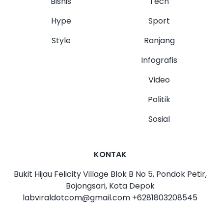
Bisnis
Tech
Hype
Sport
Style
Ranjang
Infografis
Video
Politik
Sosial
KONTAK
Bukit Hijau Felicity Village Blok B No 5, Pondok Petir,
Bojongsari, Kota Depok
labviraldotcom@gmail.com
+6281803208545