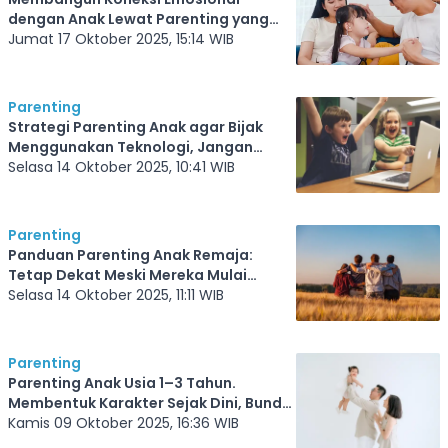
dengan Anak Lewat Parenting yang
Tepat
Jumat 17 Oktober 2025, 15:14 WIB
Parenting
Strategi Parenting Anak agar Bijak
Menggunakan Teknologi, Jangan
Sampai Salah Kehilangan Aktifitas
Selasa 14 Oktober 2025, 10:41 WIB
Fisik
Parenting
Panduan Parenting Anak Remaja:
Tetap Dekat Meski Mereka Mulai
Mandiri
Selasa 14 Oktober 2025, 11:11 WIB
Parenting
Parenting Anak Usia 1–3 Tahun.
Membentuk Karakter Sejak Dini, Bunda
Perlu Baca
Kamis 09 Oktober 2025, 16:36 WIB