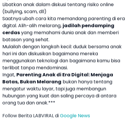
Libatkan anak dalam diskusi tentang risiko online
(bullying, scam, dll)
Saatnya ubah cara kita memandang parenting di era
digital. Alih-alih melarang,
jadilah pendamping
cerdas
yang memahami dunia anak dan memberi
batasan yang sehat.
Mulailah dengan langkah kecil: duduk bersama anak
hari ini dan diskusikan bagaimana mereka
menggunakan teknologi dan bagaimana kamu bisa
terlibat tanpa mendominasi.
Ingat,
Parenting Anak di Era Digital: Menjaga
Batas, Bukan Melarang
bukan hanya tentang
mengatur waktu layar, tapi juga membangun
hubungan yang kuat dan saling percaya di antara
orang tua dan anak.***
Follow Berita LABVIRAL di
Google News