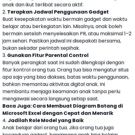
anak dan ikut terlibat secara aktif.
2.
Terapkan Jadwal Penggunaan Gadget
Buat kesepakatan waktu bermain gadget dan waktu
belajar atau berkegiatan lain. Misalnya, anak boleh
bermain setelah menyelesaikan PR, atau maksimal 1–2
jam sehari. Pastikan jadwal ini disepakati bersama,
bukan sekadar perintah sepihak.
3.
Gunakan Fitur Parental Control
Banyak perangkat saat ini sudah dilengkapi dengan
fitur kontrol orang tua. Orang tua bisa mengatur situs
apa saja yang bisa diakses, batas waktu penggunaan,
bahkan memantau aktivitas digital anak. Ini
membantu menjaga keamanan anak tanpa perlu
mengawasi secara langsung setiap saat.
Baca Juga:
Cara Membuat Diagram Batang di
Microsoft Excel dengan Cepat dan Menarik
4.
Jadilah Role Model yang Baik
Anak belajar dari orang tua. Jika orang tua juga
kecanduan gadget, bagaimana anak bisa belajar