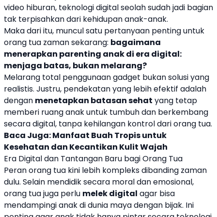
video hiburan, teknologi digital seolah sudah jadi bagian
tak terpisahkan dari kehidupan anak-anak.
Maka dari itu, muncul satu pertanyaan penting untuk
orang tua zaman sekarang:
bagaimana
menerapkan parenting anak di era digital:
menjaga batas, bukan melarang?
Melarang total penggunaan gadget bukan solusi yang
realistis. Justru, pendekatan yang lebih efektif adalah
dengan
menetapkan batasan sehat
yang tetap
memberi ruang anak untuk tumbuh dan berkembang
secara digital, tanpa kehilangan kontrol dari orang tua.
Baca Juga:
Manfaat Buah Tropis untuk
Kesehatan dan Kecantikan Kulit Wajah
Era Digital dan Tantangan Baru bagi Orang Tua
Peran orang tua kini lebih kompleks dibanding zaman
dulu. Selain mendidik secara moral dan emosional,
orang tua juga perlu
melek digital
agar bisa
mendampingi anak di dunia maya dengan bijak. Ini
penting agar anak tidak hanya pintar secara teknologi,