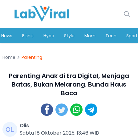
News
Bisnis
Hype
Style
Mom
Tech
Sport
Home
Parenting
Parenting Anak di Era Digital, Menjaga
Batas, Bukan Melarang. Bunda Haus
Baca
Olis
Sabtu 18 Oktober 2025, 13:46 WIB