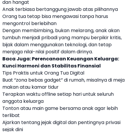
dan hangat
Anak terbiasa bertanggung jawab atas pilihannya
Orang tua tetap bisa mengawasi tanpa harus
mengontrol berlebihan
Dengan membimbing, bukan melarang, anak akan
tumbuh menjadi pribadi yang mampu berpikir kritis,
bijak dalam menggunakan teknologi, dan tetap
menjaga nilai-nilai positif dalam dirinya.
Baca Juga:
Perencanaan Keuangan Keluarga:
Kunci Harmoni dan Stabilitas Finansial
Tips Praktis untuk Orang Tua Digital
Buat “zona bebas gadget” di rumah, misalnya di meja
makan atau kamar tidur
Terapkan waktu offline setiap hari untuk seluruh
anggota keluarga
Tonton atau main game bersama anak agar lebih
terlibat
Ajarkan tentang jejak digital dan pentingnya privasi
sejak dini