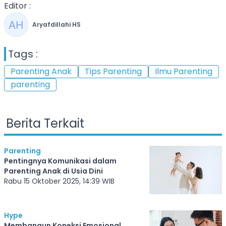
Editor :
Aryafdillahi HS
Tags :
Parenting Anak
Tips Parenting
Ilmu Parenting
parenting
Berita Terkait
Parenting
Pentingnya Komunikasi dalam
Parenting Anak di Usia Dini
Rabu 15 Oktober 2025, 14:39 WIB
Hype
Membangun Koneksi Emosional