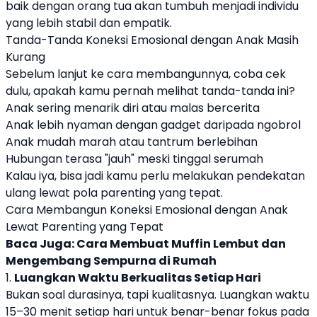
baik dengan orang tua akan tumbuh menjadi individu
yang lebih stabil dan empatik.
Tanda-Tanda Koneksi Emosional dengan Anak Masih
Kurang
Sebelum lanjut ke cara membangunnya, coba cek
dulu, apakah kamu pernah melihat tanda-tanda ini?
Anak sering menarik diri atau malas bercerita
Anak lebih nyaman dengan gadget daripada ngobrol
Anak mudah marah atau tantrum berlebihan
Hubungan terasa "jauh" meski tinggal serumah
Kalau iya, bisa jadi kamu perlu melakukan pendekatan
ulang lewat pola
parenting
yang tepat.
Cara Membangun Koneksi Emosional dengan Anak
Lewat Parenting yang Tepat
Baca Juga:
Cara Membuat Muffin Lembut dan
Mengembang Sempurna di Rumah
1.
Luangkan Waktu Berkualitas Setiap Hari
Bukan soal durasinya, tapi kualitasnya. Luangkan waktu
15–30 menit setiap hari untuk benar-benar fokus pada