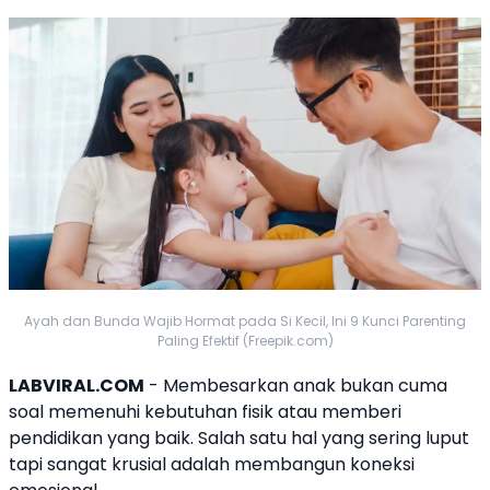
Ayah dan Bunda Wajib Hormat pada Si Kecil, Ini 9 Kunci Parenting
Paling Efektif (Freepik.com)
LABVIRAL.COM
- Membesarkan anak bukan cuma
soal memenuhi kebutuhan fisik atau memberi
pendidikan yang baik. Salah satu hal yang sering luput
tapi sangat krusial adalah membangun koneksi