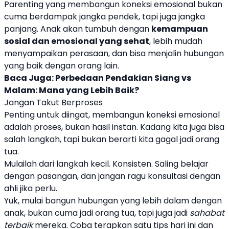
Parenting yang membangun koneksi emosional bukan
cuma berdampak jangka pendek, tapi juga jangka
panjang. Anak akan tumbuh dengan
kemampuan
sosial dan emosional yang sehat
, lebih mudah
menyampaikan perasaan, dan bisa menjalin hubungan
yang baik dengan orang lain.
Baca Juga:
Perbedaan Pendakian Siang vs
Malam: Mana yang Lebih Baik?
Jangan Takut Berproses
Penting untuk diingat, membangun koneksi emosional
adalah proses, bukan hasil instan. Kadang kita juga bisa
salah langkah, tapi bukan berarti kita gagal jadi orang
tua.
Mulailah dari langkah kecil. Konsisten. Saling belajar
dengan pasangan, dan jangan ragu konsultasi dengan
ahli jika perlu.
Yuk, mulai bangun hubungan yang lebih dalam dengan
anak, bukan cuma jadi orang tua, tapi juga jadi
sahabat
terbaik
mereka. Coba terapkan satu tips hari ini dan