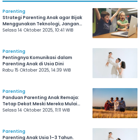
Parenting
Strategi Parenting Anak agar Bijak
Menggunakan Teknologi, Jangan
Sampai Salah Kehilangan Aktifitas
Selasa 14 Oktober 2025, 10:41 WIB
Fisik
Parenting
Pentingnya Komunikasi dalam
Parenting Anak di Usia Dini
Rabu 15 Oktober 2025, 14:39 WIB
Parenting
Panduan Parenting Anak Remaja:
Tetap Dekat Meski Mereka Mulai
Mandiri
Selasa 14 Oktober 2025, 11:11 WIB
Parenting
Parenting Anak Usia 1–3 Tahun.