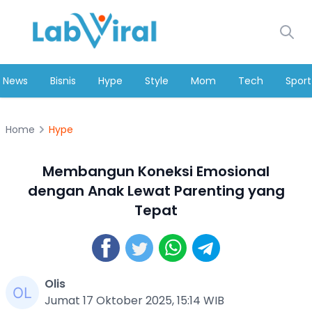
News
Bisnis
Hype
Style
Mom
Tech
Sport
Home
Hype
Membangun Koneksi Emosional
dengan Anak Lewat Parenting yang
Tepat
Olis
Jumat 17 Oktober 2025, 15:14 WIB