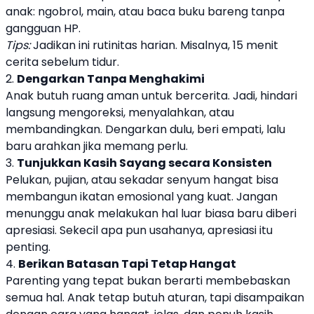
anak: ngobrol, main, atau baca buku bareng tanpa
gangguan HP.
Tips:
Jadikan ini rutinitas harian. Misalnya, 15 menit
cerita sebelum tidur.
2.
Dengarkan Tanpa Menghakimi
Anak butuh ruang aman untuk bercerita. Jadi, hindari
langsung mengoreksi, menyalahkan, atau
membandingkan. Dengarkan dulu, beri empati, lalu
baru arahkan jika memang perlu.
3.
Tunjukkan Kasih Sayang secara Konsisten
Pelukan, pujian, atau sekadar senyum hangat bisa
membangun ikatan emosional yang kuat. Jangan
menunggu anak melakukan hal luar biasa baru diberi
apresiasi. Sekecil apa pun usahanya, apresiasi itu
penting.
4.
Berikan Batasan Tapi Tetap Hangat
Parenting yang tepat bukan berarti membebaskan
semua hal. Anak tetap butuh aturan, tapi disampaikan