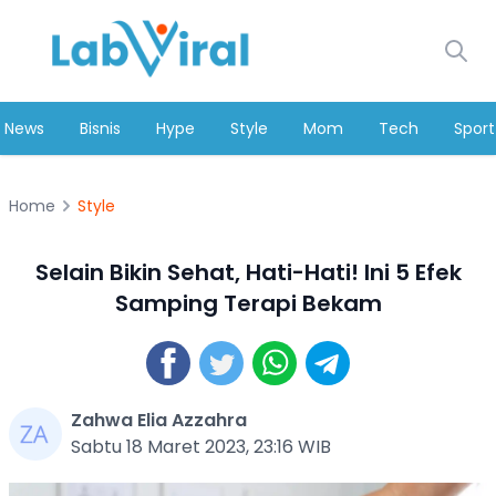
News
Bisnis
Hype
Style
Mom
Tech
Sport
Home
Style
Selain Bikin Sehat, Hati-Hati! Ini 5 Efek
Samping Terapi Bekam
Zahwa Elia Azzahra
Sabtu 18 Maret 2023, 23:16 WIB