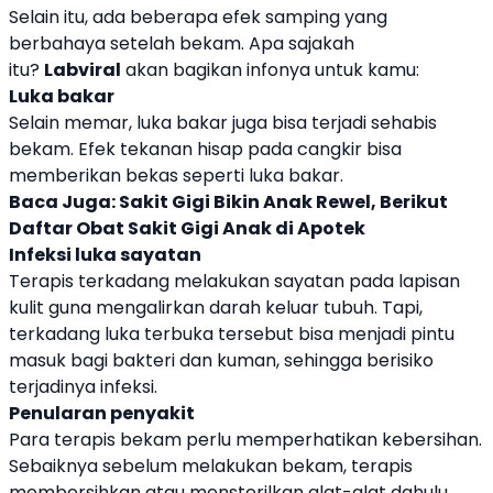
Selain itu, ada beberapa efek samping yang
berbahaya setelah bekam. Apa sajakah
itu?
Labviral
akan bagikan infonya untuk kamu:
Luka bakar
Selain memar, luka bakar juga bisa terjadi sehabis
bekam. Efek tekanan hisap pada cangkir bisa
memberikan bekas seperti luka bakar.
Baca Juga:
Sakit Gigi Bikin Anak Rewel, Berikut
Daftar Obat Sakit Gigi Anak di Apotek
Infeksi luka sayatan
Terapis terkadang melakukan sayatan pada lapisan
kulit guna mengalirkan darah keluar tubuh. Tapi,
terkadang luka terbuka tersebut bisa menjadi pintu
masuk bagi bakteri dan kuman, sehingga berisiko
terjadinya infeksi.
Penularan penyakit
Para terapis bekam perlu memperhatikan kebersihan.
Sebaiknya sebelum melakukan bekam, terapis
membersihkan atau mensterilkan alat-alat dahulu,