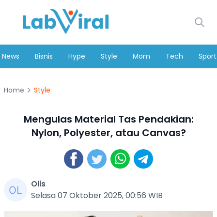
News
Bisnis
Hype
Style
Mom
Tech
Sport
Home
Style
Mengulas Material Tas Pendakian:
Nylon, Polyester, atau Canvas?
Olis
Selasa 07 Oktober 2025, 00:56 WIB