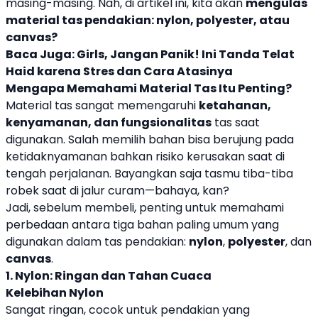
masing-masing. Nah, di artikel ini, kita akan
mengulas
material tas pendakian: nylon, polyester, atau
canvas?
Baca Juga:
Girls, Jangan Panik! Ini Tanda Telat
Haid karena Stres dan Cara Atasinya
Mengapa Memahami Material Tas Itu Penting?
Material tas sangat memengaruhi
ketahanan,
kenyamanan, dan fungsionalitas
tas saat
digunakan. Salah memilih bahan bisa berujung pada
ketidaknyamanan bahkan risiko kerusakan saat di
tengah perjalanan. Bayangkan saja tasmu tiba-tiba
robek saat di jalur curam—bahaya, kan?
Jadi, sebelum membeli, penting untuk memahami
perbedaan antara tiga bahan paling umum yang
digunakan dalam tas pendakian:
nylon
,
polyester
, dan
canvas
.
1. Nylon: Ringan dan Tahan Cuaca
Kelebihan Nylon
Sangat ringan, cocok untuk pendakian yang