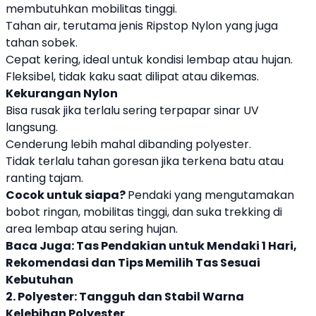
membutuhkan mobilitas tinggi.
Tahan air, terutama jenis Ripstop Nylon yang juga
tahan sobek.
Cepat kering, ideal untuk kondisi lembap atau hujan.
Fleksibel, tidak kaku saat dilipat atau dikemas.
Kekurangan Nylon
Bisa rusak jika terlalu sering terpapar sinar UV
langsung.
Cenderung lebih mahal dibanding polyester.
Tidak terlalu tahan goresan jika terkena batu atau
ranting tajam.
Cocok untuk siapa?
Pendaki yang mengutamakan
bobot ringan, mobilitas tinggi, dan suka trekking di
area lembap atau sering hujan.
Baca Juga:
Tas Pendakian untuk Mendaki 1 Hari,
Rekomendasi dan Tips Memilih Tas Sesuai
Kebutuhan
2. Polyester: Tangguh dan Stabil Warna
Kelebihan Polyester