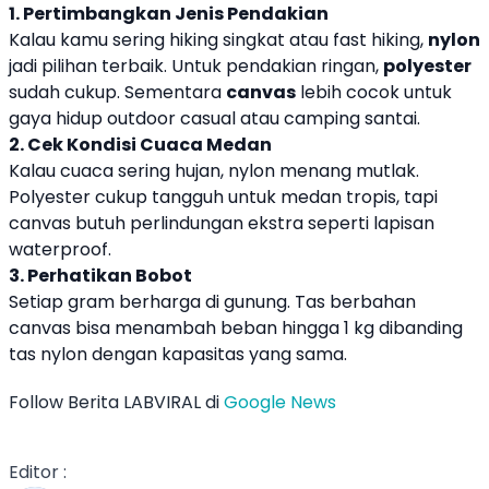
1. Pertimbangkan Jenis Pendakian
Kalau kamu sering hiking singkat atau fast hiking,
nylon
jadi pilihan terbaik. Untuk pendakian ringan,
polyester
sudah cukup. Sementara
canvas
lebih cocok untuk
gaya hidup outdoor casual atau camping santai.
2. Cek Kondisi Cuaca Medan
Kalau cuaca sering hujan, nylon menang mutlak.
Polyester cukup tangguh untuk medan tropis, tapi
canvas butuh perlindungan ekstra seperti lapisan
waterproof.
3. Perhatikan Bobot
Setiap gram berharga di gunung. Tas berbahan
canvas bisa menambah beban hingga 1 kg dibanding
tas nylon dengan kapasitas yang sama.
Follow Berita LABVIRAL di
Google News
Editor :