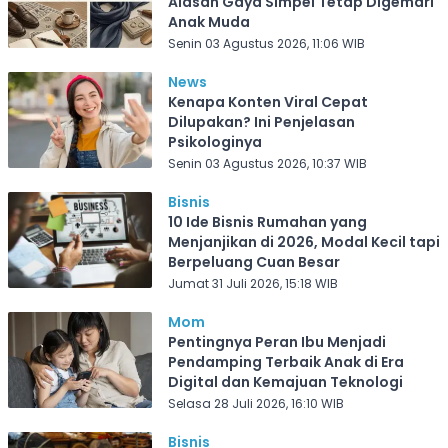
Alasan Gaya Simpel Tetap Digemari
Anak Muda
Senin 03 Agustus 2026, 11:06 WIB
News
Kenapa Konten Viral Cepat
Dilupakan? Ini Penjelasan
Psikologinya
Senin 03 Agustus 2026, 10:37 WIB
Bisnis
10 Ide Bisnis Rumahan yang
Menjanjikan di 2026, Modal Kecil tapi
Berpeluang Cuan Besar
Jumat 31 Juli 2026, 15:18 WIB
Mom
Pentingnya Peran Ibu Menjadi
Pendamping Terbaik Anak di Era
Digital dan Kemajuan Teknologi
Selasa 28 Juli 2026, 16:10 WIB
Bisnis