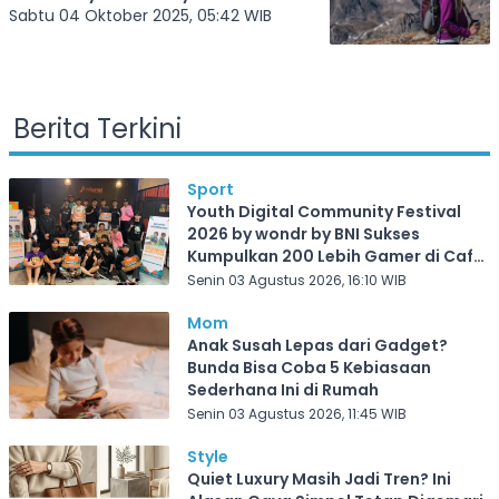
Sabtu 04 Oktober 2025, 05:42 WIB
Berita Terkini
Sport
Youth Digital Community Festival
2026 by wondr by BNI Sukses
Kumpulkan 200 Lebih Gamer di Cafe
Frekuensi Depok
Senin 03 Agustus 2026, 16:10 WIB
Mom
Anak Susah Lepas dari Gadget?
Bunda Bisa Coba 5 Kebiasaan
Sederhana Ini di Rumah
Senin 03 Agustus 2026, 11:45 WIB
Style
Quiet Luxury Masih Jadi Tren? Ini