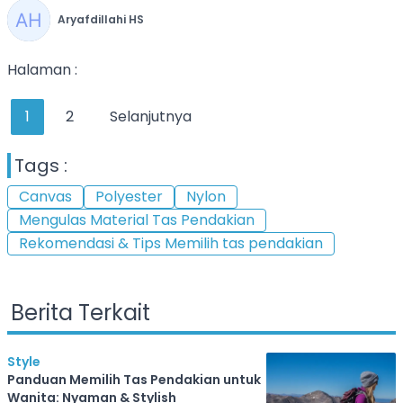
Aryafdillahi HS
Halaman :
1
2
Selanjutnya
Tags :
Canvas
Polyester
Nylon
Mengulas Material Tas Pendakian
Rekomendasi & Tips Memilih tas pendakian
Berita Terkait
Style
Panduan Memilih Tas Pendakian untuk
Wanita: Nyaman & Stylish