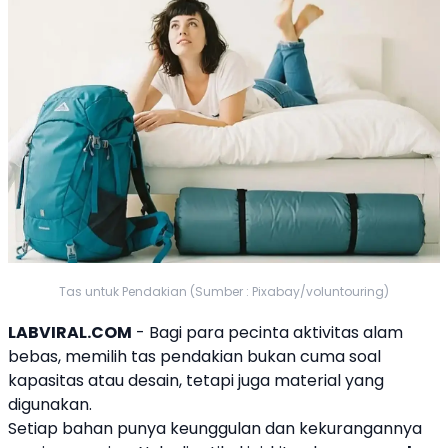
Tas untuk Pendakian (Sumber : Pixabay/voluntouring)
LABVIRAL.COM
- Bagi para pecinta aktivitas alam
bebas, memilih tas pendakian bukan cuma soal
kapasitas atau desain, tetapi juga material yang
digunakan.
Setiap bahan punya keunggulan dan kekurangannya