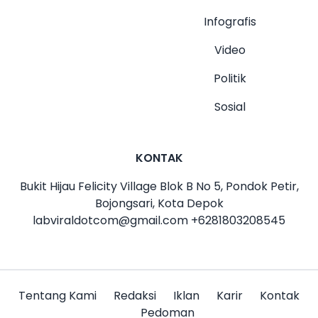
Infografis
Video
Politik
Sosial
KONTAK
Bukit Hijau Felicity Village Blok B No 5, Pondok Petir,
Bojongsari, Kota Depok
labviraldotcom@gmail.com
+6281803208545
Tentang Kami
Redaksi
Iklan
Karir
Kontak
Pedoman