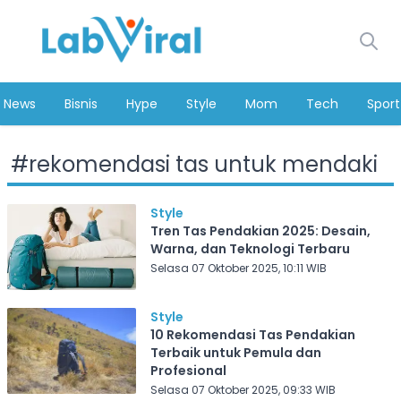
News
Bisnis
Hype
Style
Mom
Tech
Sport
#
rekomendasi tas untuk mendaki
Style
Tren Tas Pendakian 2025: Desain,
Warna, dan Teknologi Terbaru
Selasa 07 Oktober 2025, 10:11 WIB
Style
10 Rekomendasi Tas Pendakian
Terbaik untuk Pemula dan
Profesional
Selasa 07 Oktober 2025, 09:33 WIB