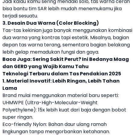
Jadi kalau kamu sering mendaki solo, tas warna cerah
bisa bantu tim SAR lebih mudah menemukamu jika
terjadi sesuatu.
3. Desain Dua Warna (Color Blocking)
Tas-tas kekinian juga banyak menggunakan kombinasi
dua warna yang kontras tapi estetik. Misalnya, bagian
depan tas warna terang, sementara bagian belakang
lebih gelap memadukan fungsi dan gaya.
Baca Juga:
Sering Sakit Perut? Ini Bedanya Maag
dan GERD yang Wajib Kamu Tahu
Teknologi Terbaru dalam Tas Pendakian 2025
1. Material Inovatif: Lebih Ringan, Lebih Tahan
Lama
Brand mulai menggunakan material baru seperti:
UHMWPE (Ultra-High-Molecular-Weight
Polyethylene): 15x lebih kuat dari baja dengan bobot
super ringan.
Eco-friendly Nylon: Bahan daur ulang ramah
lingkungan tanpa mengorbankan ketahanan.