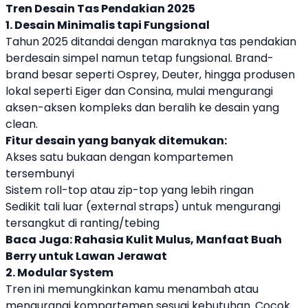
Tren Desain Tas Pendakian 2025
1. Desain Minimalis tapi Fungsional
Tahun 2025 ditandai dengan maraknya tas pendakian
berdesain simpel namun tetap fungsional. Brand-
brand besar seperti Osprey, Deuter, hingga produsen
lokal seperti Eiger dan Consina, mulai mengurangi
aksen-aksen kompleks dan beralih ke desain yang
clean.
Fitur desain yang banyak ditemukan:
Akses satu bukaan dengan kompartemen
tersembunyi
Sistem roll-top atau zip-top yang lebih ringan
Sedikit tali luar (external straps) untuk mengurangi
tersangkut di ranting/tebing
Baca Juga:
Rahasia Kulit Mulus, Manfaat Buah
Berry untuk Lawan Jerawat
2. Modular System
Tren ini memungkinkan kamu menambah atau
mengurangi kompartemen sesuai kebutuhan. Cocok