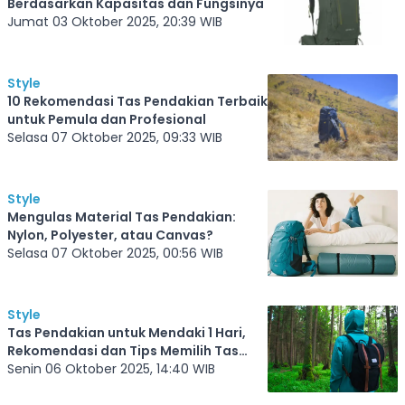
Berdasarkan Kapasitas dan Fungsinya
Jumat 03 Oktober 2025, 20:39 WIB
Style
10 Rekomendasi Tas Pendakian Terbaik
untuk Pemula dan Profesional
Selasa 07 Oktober 2025, 09:33 WIB
Style
Mengulas Material Tas Pendakian:
Nylon, Polyester, atau Canvas?
Selasa 07 Oktober 2025, 00:56 WIB
Style
Tas Pendakian untuk Mendaki 1 Hari,
Rekomendasi dan Tips Memilih Tas
Sesuai Kebutuhan
Senin 06 Oktober 2025, 14:40 WIB