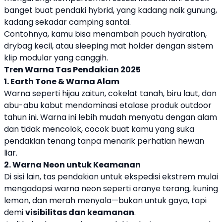
banget buat pendaki hybrid, yang kadang naik gunung,
kadang sekadar camping santai.
Contohnya, kamu bisa menambah pouch hydration,
drybag kecil, atau sleeping mat holder dengan sistem
klip modular yang canggih.
Tren Warna Tas Pendakian 2025
1. Earth Tone & Warna Alam
Warna seperti hijau zaitun, cokelat tanah, biru laut, dan
abu-abu kabut mendominasi etalase produk outdoor
tahun ini. Warna ini lebih mudah menyatu dengan alam
dan tidak mencolok, cocok buat kamu yang suka
pendakian tenang tanpa menarik perhatian hewan
liar.
2. Warna Neon untuk Keamanan
Di sisi lain, tas pendakian untuk ekspedisi ekstrem mulai
mengadopsi warna neon seperti oranye terang, kuning
lemon, dan merah menyala—bukan untuk gaya, tapi
demi
visibilitas dan keamanan
.