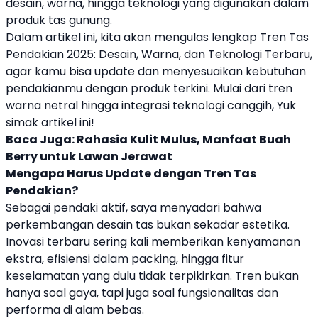
desain, warna, hingga teknologi yang digunakan dalam
produk tas gunung.
Dalam artikel ini, kita akan mengulas lengkap Tren Tas
Pendakian 2025: Desain, Warna, dan Teknologi Terbaru,
agar kamu bisa update dan menyesuaikan kebutuhan
pendakianmu dengan produk terkini. Mulai dari tren
warna netral hingga integrasi teknologi canggih, Yuk
simak artikel ini!
Baca Juga:
Rahasia Kulit Mulus, Manfaat Buah
Berry untuk Lawan Jerawat
Mengapa Harus Update dengan Tren Tas
Pendakian?
Sebagai pendaki aktif, saya menyadari bahwa
perkembangan desain tas bukan sekadar estetika.
Inovasi terbaru sering kali memberikan kenyamanan
ekstra, efisiensi dalam packing, hingga fitur
keselamatan yang dulu tidak terpikirkan. Tren bukan
hanya soal gaya, tapi juga soal fungsionalitas dan
performa di alam bebas.