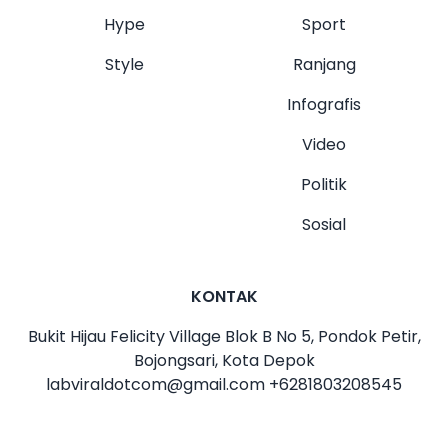
Hype
Sport
Style
Ranjang
Infografis
Video
Politik
Sosial
KONTAK
Bukit Hijau Felicity Village Blok B No 5, Pondok Petir,
Bojongsari, Kota Depok
labviraldotcom@gmail.com
+6281803208545