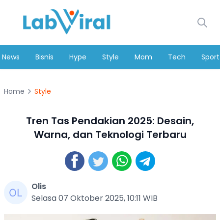
News
Bisnis
Hype
Style
Mom
Tech
Sport
Home
Style
Tren Tas Pendakian 2025: Desain,
Warna, dan Teknologi Terbaru
Olis
Selasa 07 Oktober 2025, 10:11 WIB