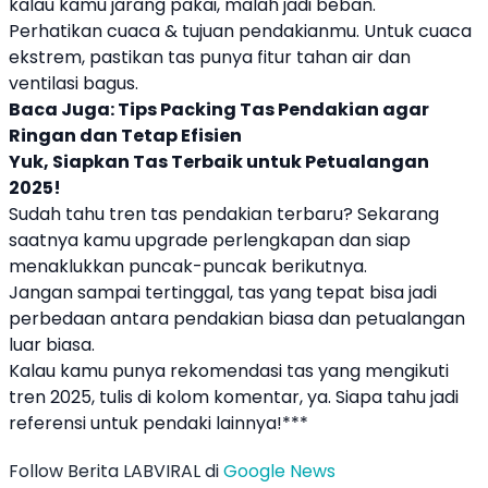
kalau kamu jarang pakai, malah jadi beban.
Perhatikan cuaca & tujuan pendakianmu. Untuk cuaca
ekstrem, pastikan tas punya fitur tahan air dan
ventilasi bagus.
Baca Juga:
Tips Packing Tas Pendakian agar
Ringan dan Tetap Efisien
Yuk, Siapkan Tas Terbaik untuk Petualangan
2025!
Sudah tahu tren tas pendakian terbaru? Sekarang
saatnya kamu upgrade perlengkapan dan siap
menaklukkan puncak-puncak berikutnya.
Jangan sampai tertinggal, tas yang tepat bisa jadi
perbedaan antara pendakian biasa dan petualangan
luar biasa.
Kalau kamu punya rekomendasi tas yang mengikuti
tren 2025, tulis di kolom komentar, ya. Siapa tahu jadi
referensi untuk pendaki lainnya!***
Follow Berita LABVIRAL di
Google News