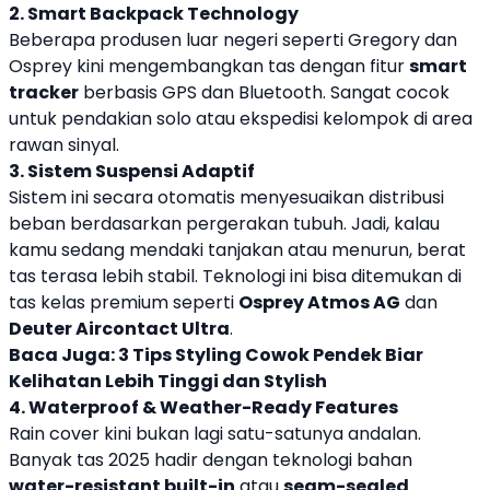
2. Smart Backpack Technology
Beberapa produsen luar negeri seperti Gregory dan
Osprey kini mengembangkan tas dengan fitur
smart
tracker
berbasis GPS dan Bluetooth. Sangat cocok
untuk pendakian solo atau ekspedisi kelompok di area
rawan sinyal.
3. Sistem Suspensi Adaptif
Sistem ini secara otomatis menyesuaikan distribusi
beban berdasarkan pergerakan tubuh. Jadi, kalau
kamu sedang mendaki tanjakan atau menurun, berat
tas terasa lebih stabil. Teknologi ini bisa ditemukan di
tas kelas premium seperti
Osprey Atmos AG
dan
Deuter Aircontact Ultra
.
Baca Juga:
3 Tips Styling Cowok Pendek Biar
Kelihatan Lebih Tinggi dan Stylish
4. Waterproof & Weather-Ready Features
Rain cover kini bukan lagi satu-satunya andalan.
Banyak tas 2025 hadir dengan teknologi bahan
water-resistant built-in
atau
seam-sealed