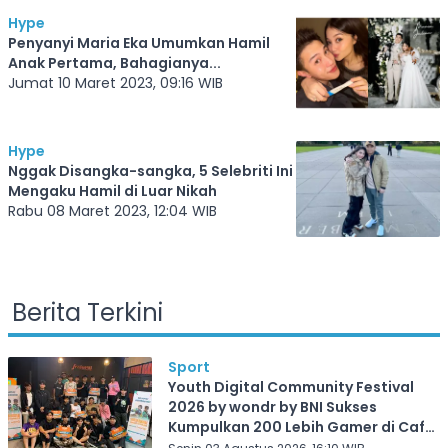
Hype
Penyanyi Maria Eka Umumkan Hamil
Anak Pertama, Bahagianya...
Jumat 10 Maret 2023, 09:16 WIB
Hype
Nggak Disangka-sangka, 5 Selebriti Ini
Mengaku Hamil di Luar Nikah
Rabu 08 Maret 2023, 12:04 WIB
Berita Terkini
Sport
Youth Digital Community Festival
2026 by wondr by BNI Sukses
Kumpulkan 200 Lebih Gamer di Cafe
Frekuensi Depok