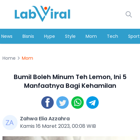
News
Bisnis
Hype
Style
Mom
Tech
Sport
Home
Mom
Bumil Boleh Minum Teh Lemon, Ini 5
Manfaatnya Bagi Kehamilan
Zahwa Elia Azzahra
Kamis 16 Maret 2023, 00:08 WIB