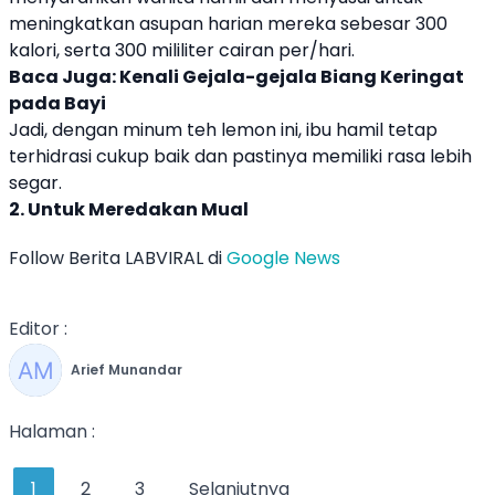
meningkatkan asupan harian mereka sebesar 300
kalori, serta 300 mililiter cairan per/hari.
Baca Juga:
Kenali Gejala-gejala Biang Keringat
pada Bayi
Jadi, dengan minum teh lemon ini, ibu hamil tetap
terhidrasi cukup baik dan pastinya memiliki rasa lebih
segar.
2. Untuk Meredakan Mual
Follow Berita LABVIRAL di
Google News
Editor :
Arief Munandar
Halaman :
1
2
3
Selanjutnya