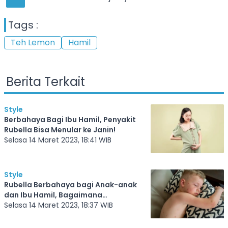
Tags :
Teh Lemon
Hamil
Berita Terkait
Style
Berbahaya Bagi Ibu Hamil, Penyakit
Rubella Bisa Menular ke Janin!
Selasa 14 Maret 2023, 18:41 WIB
Style
Rubella Berbahaya bagi Anak-anak
dan Ibu Hamil, Bagaimana
Pencegahannya?
Selasa 14 Maret 2023, 18:37 WIB