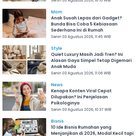
Senin 03 Agustus 2026, 16:10 WIB
Mom
Anak Susah Lepas dari Gadget?
Bunda Bisa Coba 5 Kebiasaan
Sederhana Ini di Rumah
Senin 03 Agustus 2026, 11:45 WIB
Style
Quiet Luxury Masih Jadi Tren? Ini
Alasan Gaya Simpel Tetap Digemari
Anak Muda
Senin 03 Agustus 2026, 11:06 WIB
News
Kenapa Konten Viral Cepat
Dilupakan? Ini Penjelasan
Psikologinya
Senin 03 Agustus 2026, 10:37 WIB
Bisnis
10 Ide Bisnis Rumahan yang
Menjanjikan di 2026, Modal Kecil tapi