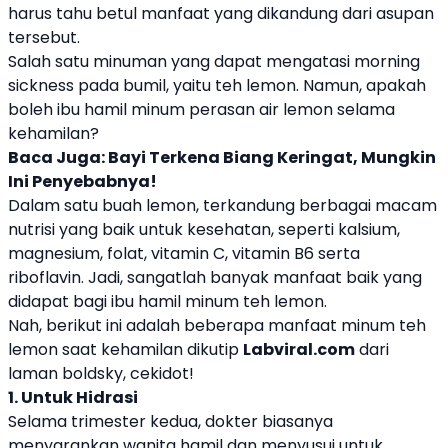
harus tahu betul manfaat yang dikandung dari asupan
tersebut.
Salah satu minuman yang dapat mengatasi morning
sickness pada bumil, yaitu teh lemon. Namun, apakah
boleh ibu hamil minum perasan air lemon selama
kehamilan?
Baca Juga:
Bayi Terkena Biang Keringat, Mungkin
Ini Penyebabnya!
Dalam satu buah lemon, terkandung berbagai macam
nutrisi yang baik untuk kesehatan, seperti kalsium,
magnesium, folat, vitamin C, vitamin B6 serta
riboflavin. Jadi, sangatlah banyak manfaat baik yang
didapat bagi ibu hamil minum teh lemon.
Nah, berikut ini adalah beberapa manfaat minum teh
lemon saat kehamilan dikutip
Labviral.com
dari
laman boldsky, cekidot!
1. Untuk Hidrasi
Selama trimester kedua, dokter biasanya
menyarankan wanita hamil dan menyusui untuk