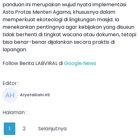
panduan ini merupakan wujud nyata implementasi
Asta Protas Menteri Agama, khususnya dalam
memperkuat ekoteologi di lingkungan masjid. Ia
menekankan pentingnya agar kebijakan yang disusun
tidak berhenti di tingkat wacana atau dokumen, tetapi
bisa benar-benar dijalankan secara praktis di
lapangan.
Follow Berita LABVIRAL di
Google News
Editor :
Aryafdillahi HS
Halaman :
1
2
Selanjutnya