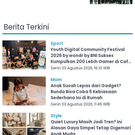
Berita Terkini
Sport
Youth Digital Community Festival
2026 by wondr by BNI Sukses
Kumpulkan 200 Lebih Gamer di Cafe
Frekuensi Depok
Senin 03 Agustus 2026, 16:10 WIB
Mom
Anak Susah Lepas dari Gadget?
Bunda Bisa Coba 5 Kebiasaan
Sederhana Ini di Rumah
Senin 03 Agustus 2026, 11:45 WIB
Style
Quiet Luxury Masih Jadi Tren? Ini
Alasan Gaya Simpel Tetap Digemari
Anak Muda