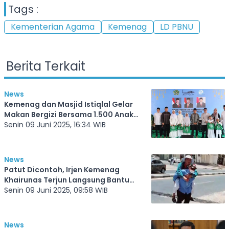
Tags :
Kementerian Agama
Kemenag
LD PBNU
Berita Terkait
News
Kemenag dan Masjid Istiqlal Gelar
Makan Bergizi Bersama 1.500 Anak
Yatim
Senin 09 Juni 2025, 16:34 WIB
News
Patut Dicontoh, Irjen Kemenag
Khairunas Terjun Langsung Bantu
Jemaah Haji
Senin 09 Juni 2025, 09:58 WIB
News