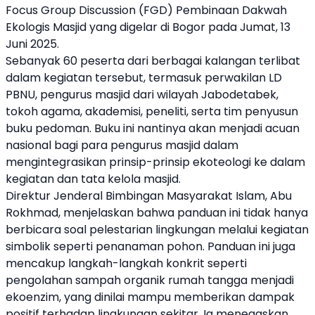
Focus Group Discussion (FGD) Pembinaan Dakwah
Ekologis Masjid yang digelar di Bogor pada Jumat, 13
Juni 2025.
Sebanyak 60 peserta dari berbagai kalangan terlibat
dalam kegiatan tersebut, termasuk perwakilan
LD
PBNU
, pengurus masjid dari wilayah Jabodetabek,
tokoh agama, akademisi, peneliti, serta tim penyusun
buku pedoman. Buku ini nantinya akan menjadi acuan
nasional bagi para pengurus masjid dalam
mengintegrasikan prinsip-prinsip ekoteologi ke dalam
kegiatan dan tata kelola masjid.
Direktur Jenderal Bimbingan Masyarakat Islam, Abu
Rokhmad, menjelaskan bahwa panduan ini tidak hanya
berbicara soal pelestarian lingkungan melalui kegiatan
simbolik seperti penanaman pohon. Panduan ini juga
mencakup langkah-langkah konkrit seperti
pengolahan sampah organik rumah tangga menjadi
ekoenzim, yang dinilai mampu memberikan dampak
positif terhadap lingkungan sekitar. Ia menegaskan