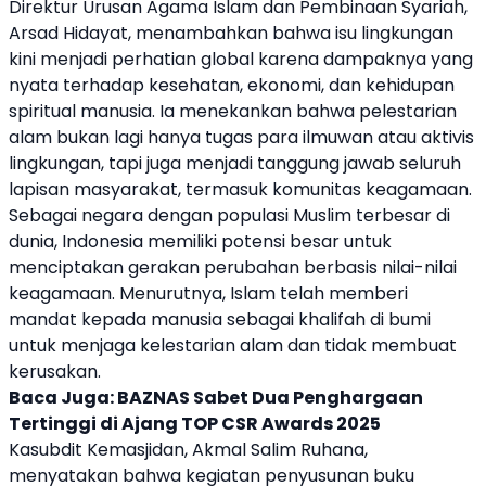
Direktur Urusan Agama Islam dan Pembinaan Syariah,
Arsad Hidayat, menambahkan bahwa isu lingkungan
kini menjadi perhatian global karena dampaknya yang
nyata terhadap kesehatan, ekonomi, dan kehidupan
spiritual manusia. Ia menekankan bahwa pelestarian
alam bukan lagi hanya tugas para ilmuwan atau aktivis
lingkungan, tapi juga menjadi tanggung jawab seluruh
lapisan masyarakat, termasuk komunitas keagamaan.
Sebagai negara dengan populasi Muslim terbesar di
dunia, Indonesia memiliki potensi besar untuk
menciptakan gerakan perubahan berbasis nilai-nilai
keagamaan. Menurutnya, Islam telah memberi
mandat kepada manusia sebagai khalifah di bumi
untuk menjaga kelestarian alam dan tidak membuat
kerusakan.
Baca Juga:
BAZNAS Sabet Dua Penghargaan
Tertinggi di Ajang TOP CSR Awards 2025
Kasubdit Kemasjidan, Akmal Salim Ruhana,
menyatakan bahwa kegiatan penyusunan buku