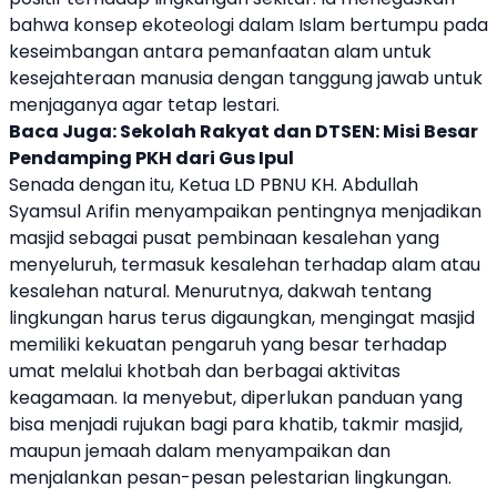
bahwa konsep ekoteologi dalam Islam bertumpu pada
keseimbangan antara pemanfaatan alam untuk
kesejahteraan manusia dengan tanggung jawab untuk
menjaganya agar tetap lestari.
Baca Juga:
Sekolah Rakyat dan DTSEN: Misi Besar
Pendamping PKH dari Gus Ipul
Senada dengan itu, Ketua
LD PBNU
KH. Abdullah
Syamsul Arifin menyampaikan pentingnya menjadikan
masjid sebagai pusat pembinaan kesalehan yang
menyeluruh, termasuk kesalehan terhadap alam atau
kesalehan natural. Menurutnya, dakwah tentang
lingkungan harus terus digaungkan, mengingat masjid
memiliki kekuatan pengaruh yang besar terhadap
umat melalui khotbah dan berbagai aktivitas
keagamaan. Ia menyebut, diperlukan panduan yang
bisa menjadi rujukan bagi para khatib, takmir masjid,
maupun jemaah dalam menyampaikan dan
menjalankan pesan-pesan pelestarian lingkungan.