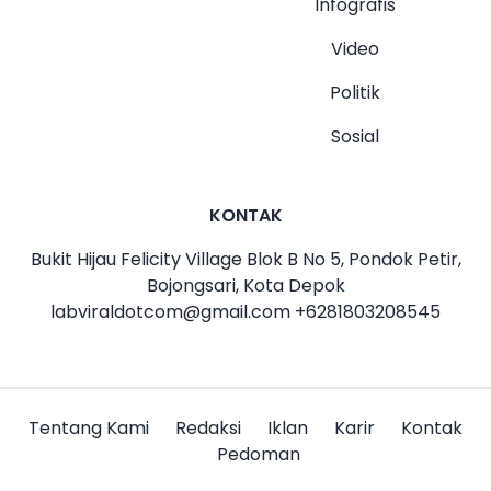
Infografis
Video
Politik
Sosial
KONTAK
Bukit Hijau Felicity Village Blok B No 5, Pondok Petir,
Bojongsari, Kota Depok
labviraldotcom@gmail.com
+6281803208545
Tentang Kami
Redaksi
Iklan
Karir
Kontak
Pedoman