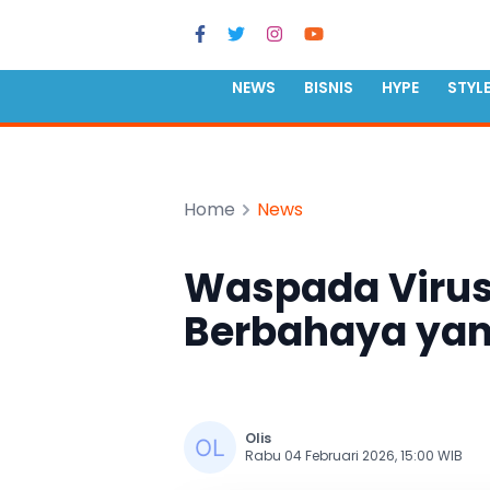
NEWS
BISNIS
HYPE
STYL
Home
News
Waspada Virus
Berbahaya yan
Olis
Rabu 04 Februari 2026, 15:00 WIB