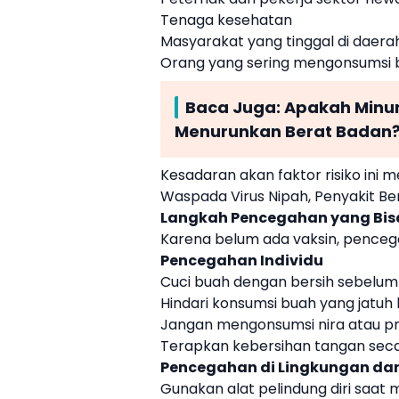
Tenaga kesehatan
Masyarakat yang tinggal di daera
Orang yang sering mengonsumsi b
Baca Juga:
Apakah Minum
Menurunkan Berat Badan
Kesadaran akan faktor risiko ini 
Waspada Virus Nipah, Penyakit Be
Langkah Pencegahan yang Bis
Karena belum ada vaksin, penceg
Pencegahan Individu
Cuci buah dengan bersih sebelum
Hindari konsumsi buah yang jatuh
Jangan mengonsumsi nira atau 
Terapkan kebersihan tangan seca
Pencegahan di Lingkungan dan
Gunakan alat pelindung diri saat