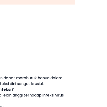
sien dapat memburuk hanya dalam
eksi dini sangat krusial.
nfeksi?
lebih tinggi terhadap infeksi virus
an