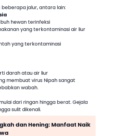
beberapa jalur, antara lain:
sia
buh hewan terinfeksi
kanan yang terkontaminasi air liur
ntah yang terkontaminasi
i darah atau air liur
ang membuat virus Nipah sangat
ebabkan wabah.
 mulai dari ringan hingga berat. Gejala
ngga sulit dikenali.
ngkah dan Hening: Manfaat Naik
iwa