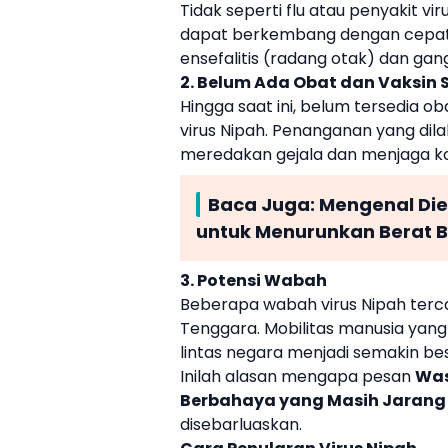
Tidak seperti flu atau penyakit vir
dapat berkembang dengan cepat m
ensefalitis (radang otak) dan ga
2. Belum Ada Obat dan Vaksin S
Hingga saat ini, belum tersedia ob
virus Nipah. Penanganan yang dilak
meredakan gejala dan menjaga kond
Baca Juga:
Mengenal Die
untuk Menurunkan Berat 
3. Potensi Wabah
Beberapa wabah virus Nipah tercat
Tenggara. Mobilitas manusia yang
lintas negara menjadi semakin bes
Inilah alasan mengapa pesan
Was
Berbahaya yang Masih Jarang 
disebarluaskan.