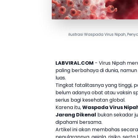
ilustrasi Waspada Virus Nipah, Peny
LABVIRAL.COM
- Virus Nipah mer
paling berbahaya di dunia, namun
luas.
Tingkat fatalitasnya yang tinggi, 
belum adanya obat atau vaksin sp
serius bagi kesehatan global.
Karena itu,
Waspada Virus Nipah
Jarang Dikenal
bukan sekadar ju
dipahami bersama.
Artikel ini akan membahas secar
penularannya, gejala, risiko, ser