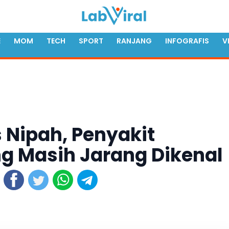
E
MOM
TECH
SPORT
RANJANG
INFOGRAFIS
V
 Nipah, Penyakit
g Masih Jarang Dikenal