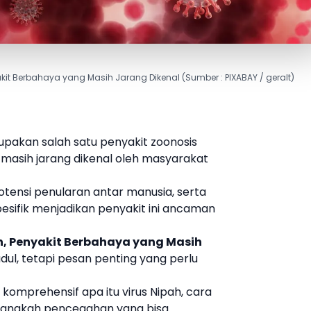
akit Berbahaya yang Masih Jarang Dikenal (Sumber : PIXABAY / geralt)
upakan salah satu penyakit zoonosis
 masih jarang dikenal oleh masyarakat
potensi penularan antar manusia, serta
esifik menjadikan penyakit ini ancaman
, Penyakit Berbahaya yang Masih
dul, tetapi pesan penting yang perlu
a komprehensif apa itu
virus Nipah
, cara
ta langkah pencegahan yang bisa