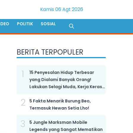
Kamis 06 Agt 2026
IDEO
POLITIK
SOSIAL
BERITA TERPOPULER
1
15 Penyesalan Hidup Terbesar
yang Dialami Banyak Orang!
Lakukan Selagi Muda, Kerja Keras
Bukan Kunci Sukses!
2
5 Fakta Menarik Burung Beo,
Termasuk Hewan Setia Lho!
3
5 Jungle Marksman Mobile
Legends yang Sangat Mematikan