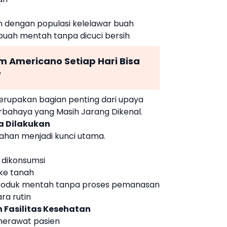
h dengan populasi kelelawar buah
uah mentah tanpa dicuci bersih
 Americano Setiap Hari Bisa
?
merupakan bagian penting dari upaya
rbahaya yang Masih Jarang Dikenal.
a Dilakukan
ahan menjadi kunci utama.
 dikonsumsi
 ke tanah
produk mentah tanpa proses pemanasan
ra rutin
 Fasilitas Kesehatan
 merawat pasien