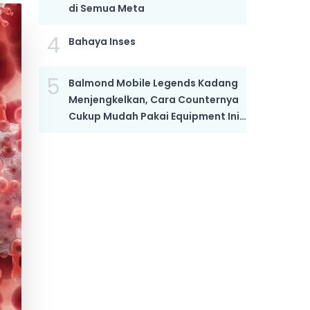
di Semua Meta
4
Bahaya Inses
5
Balmond Mobile Legends Kadang
Menjengkelkan, Cara Counternya
Cukup Mudah Pakai Equipment Ini,
Bikin Dia Mati Kutu