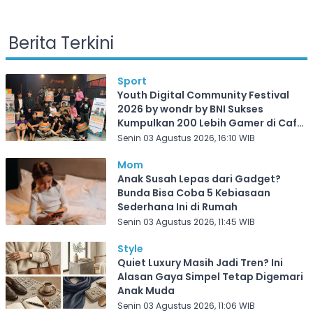
Berita Terkini
Sport
Youth Digital Community Festival
2026 by wondr by BNI Sukses
Kumpulkan 200 Lebih Gamer di Cafe
Frekuensi Depok
Senin 03 Agustus 2026, 16:10 WIB
Mom
Anak Susah Lepas dari Gadget?
Bunda Bisa Coba 5 Kebiasaan
Sederhana Ini di Rumah
Senin 03 Agustus 2026, 11:45 WIB
Style
Quiet Luxury Masih Jadi Tren? Ini
Alasan Gaya Simpel Tetap Digemari
Anak Muda
Senin 03 Agustus 2026, 11:06 WIB