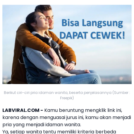
Berikut ciri-ciri pria idaman wanita, beserta penjelasannya (Sumber :
Freepik)
LABVIRAL.COM -
Kamu beruntung mengklik link ini,
karena dengan menguasai jurus ini, kamu akan menjadi
pria yang menjadi idaman wanita.
Ya, setiap wanita tentu memiliki kriteria berbeda