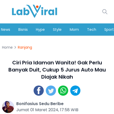
News
Bisnis
Hype
Style
Mom
Tech
Sport
Home
Ranjang
Ciri Pria Idaman Wanita! Gak Perlu
Banyak Duit, Cukup 5 Jurus Auto Mau
Diajak Nikah
Bonifasius Sedu Beribe
Jumat 01 Maret 2024, 17:58 WIB