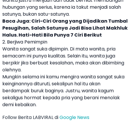
wanita justru menjauh dan tidak berniat membangun
hubungan yang serius, karena ia takut menjadi salah
satunya, bukan satu-satunya.
Baca Juga:
Ciri-Ciri Orang yang Dijadikan Tumbal
Pesugihan, Salah Satunya Jadi Bisa Lihat Makhluk
Halus. Hati-Hati Bila Punya 7 Ciri Berikut
2. Berjiwa Pemimpin
Wanita sangat suka dipimpin. Di mata wanita, pria
semacam ini punya kualitas. Selain itu, wanita juga
berpikir jika berbuat kesalahan, maka akan dibimbing
olehnya.
Mungkin selama ini kamu mengira wanita sangat suka
keinginannya dituruti, sekalipun hal itu akan
berdampak buruk baginya. Justru, wanita kagum
sekaligus hormat kepada pria yang berani menolak
demi kebaikan.
Follow Berita LABVIRAL di
Google News