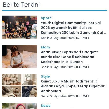
Berita Terkini
Sport
Youth Digital Community Festival
2026 by wondr by BNI Sukses
Kumpulkan 200 Lebih Gamer di Cafe
Frekuensi Depok
Senin 03 Agustus 2026, 16:10 WIB
Mom
Anak Susah Lepas dari Gadget?
Bunda Bisa Coba 5 Kebiasaan
Sederhana Ini di Rumah
Senin 03 Agustus 2026, 11:45 WIB
Style
Quiet Luxury Masih Jadi Tren? Ini
Alasan Gaya Simpel Tetap Digemari
Anak Muda
Senin 03 Agustus 2026, 11:06 WIB
News