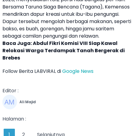
Bersama Taruna Siaga Bencana (Tagana), Kemensos
mendirikan dapur kreasi untuk ibu-ibu pengungsi.
Dapur tersebut mengolah berbagai makanan, seperti
bakso, es buah, gorengan, hingga jamu saritem
sebagai camilan pengungsi dan relawan.
Baca Juga:
Abdul Fikri Komisi VIII Siap Kawal
Relokasi Warga Terdampak Tanah Bergerak di
Brebes
Follow Berita LABVIRAL di
Google News
Editor :
Ali Majid
Halaman :
1
2
Selanjutnya