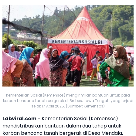
Kementerian Sosial (Kemensos) mengirimkan bantuan untuk para
korban bencana tanah bergerak di Brebes, Jawa Tengah yang terjadi
sejak 17 April 2025. (Sumber: Kemensos)
Labviral.com
- Kementerian Sosial (Kemensos)
mendistribusikan
bantuan
dalam dua tahap untuk
korban bencana
tanah bergerak
di Desa Mendala,