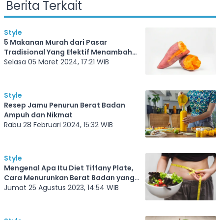
Berita Terkait
Style
5 Makanan Murah dari Pasar
Tradisional Yang Efektif Menambah
Berat Badan, Mari Kita Hitung
Selasa 05 Maret 2024, 17:21 WIB
Kalorinya
Style
Resep Jamu Penurun Berat Badan
Ampuh dan Nikmat
Rabu 28 Februari 2024, 15:32 WIB
Style
Mengenal Apa Itu Diet Tiffany Plate,
Cara Menurunkan Berat Badan yang
Ramai di TikTok
Jumat 25 Agustus 2023, 14:54 WIB