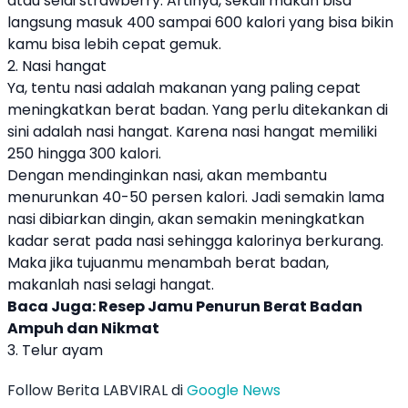
atau selai strawberry. Artinya, sekali makan bisa
langsung masuk 400 sampai 600 kalori yang bisa bikin
kamu bisa lebih cepat gemuk.
2. Nasi hangat
Ya, tentu nasi adalah makanan yang paling cepat
meningkatkan berat badan. Yang perlu ditekankan di
sini adalah nasi hangat. Karena nasi hangat memiliki
250 hingga 300 kalori.
Dengan mendinginkan nasi, akan membantu
menurunkan 40-50 persen kalori. Jadi semakin lama
nasi dibiarkan dingin, akan semakin meningkatkan
kadar serat pada nasi sehingga kalorinya berkurang.
Maka jika tujuanmu menambah berat badan,
makanlah nasi selagi hangat.
Baca Juga:
Resep Jamu Penurun Berat Badan
Ampuh dan Nikmat
3. Telur ayam
Follow Berita LABVIRAL di
Google News