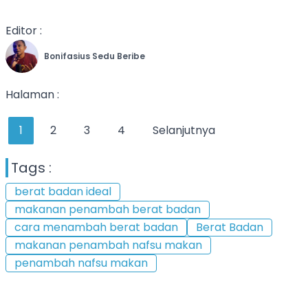
Editor :
Bonifasius Sedu Beribe
Halaman :
1
2
3
4
Selanjutnya
Tags :
berat badan ideal
makanan penambah berat badan
cara menambah berat badan
Berat Badan
makanan penambah nafsu makan
penambah nafsu makan