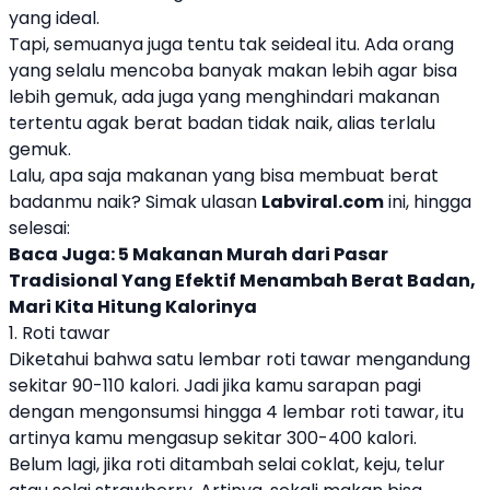
yang ideal.
Tapi, semuanya juga tentu tak seideal itu. Ada orang
yang selalu mencoba banyak makan lebih agar bisa
lebih gemuk, ada juga yang menghindari makanan
tertentu agak berat badan tidak naik, alias terlalu
gemuk.
Lalu, apa saja makanan yang bisa membuat berat
badanmu naik? Simak ulasan
Labviral.com
ini, hingga
selesai:
Baca Juga:
5 Makanan Murah dari Pasar
Tradisional Yang Efektif Menambah Berat Badan,
Mari Kita Hitung Kalorinya
1. Roti tawar
Diketahui bahwa satu lembar roti tawar mengandung
sekitar 90-110 kalori. Jadi jika kamu sarapan pagi
dengan mengonsumsi hingga 4 lembar roti tawar, itu
artinya kamu mengasup sekitar 300-400 kalori.
Belum lagi, jika roti ditambah selai coklat, keju, telur