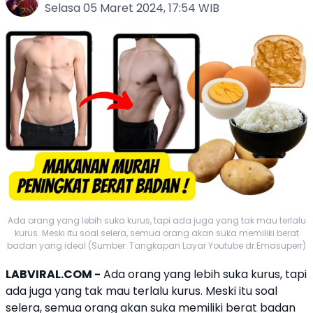
Selasa 05 Maret 2024, 17:54 WIB
Ada orang yang lebih suka kurus, tapi ada juga yang tak mau terlalu
kurus. Meski itu soal selera, semua orang akan suka memiliki berat
badan yang ideal (Sumber: Tangkapan Layar Youtube dr.Emasuperr)
LABVIRAL.COM -
Ada orang yang lebih suka kurus, tapi
ada juga yang tak mau terlalu kurus. Meski itu soal
selera, semua orang akan suka memiliki berat badan