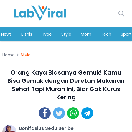
News
Bisnis
Hype
Style
Mom
Tech
Sport
Home
Style
Orang Kaya Biasanya Gemuk! Kamu
Bisa Gemuk dengan Deretan Makanan
Sehat Tapi Murah Ini, Biar Gak Kurus
Kering
Bonifasius Sedu Beribe