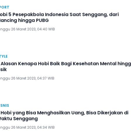
PORT
obi 5 Pesepakbola Indonesia Saat Senggang, dari
ancing hingga PUBG
inggu 26 Maret 2023, 04:40 WIB
TYLE
 Alasan Kenapa Hobi Baik Bagi Kesehatan Mental hing
isik
inggu 26 Maret 2023, 04:37 WIB
ISNIS
 Hobi yang Bisa Menghasilkan Uang, Bisa Dikerjakan di
aktu Senggang
inggu 26 Maret 2023, 04:34 WIB