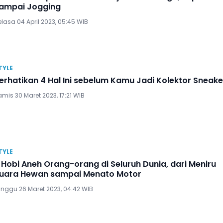
ampai Jogging
lasa 04 April 2023, 05:45 WIB
TYLE
erhatikan 4 Hal Ini sebelum Kamu Jadi Kolektor Sneake
mis 30 Maret 2023, 17:21 WIB
TYLE
 Hobi Aneh Orang-orang di Seluruh Dunia, dari Meniru
uara Hewan sampai Menato Motor
inggu 26 Maret 2023, 04:42 WIB