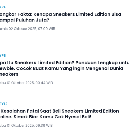
YPE
ongkar Fakta: Kenapa Sneakers Limited Edition Bisa
ampai Puluhan Juta?
amis 02 Oktober 2025, 07:00 WIB
YPE
pa Itu Sneakers Limited Edition? Panduan Lengkap unt
ewbie. Cocok Buat Kamu Yang ingin Mengenal Dunia
neakers
abu 01 Oktober 2025, 09:44 WIB
TYLE
 Kesalahan Fatal Saat Beli Sneakers Limited Edition
nline. Simak Biar Kamu Gak Nyesel Beli!
abu 01 Oktober 2025, 09:36 WIB