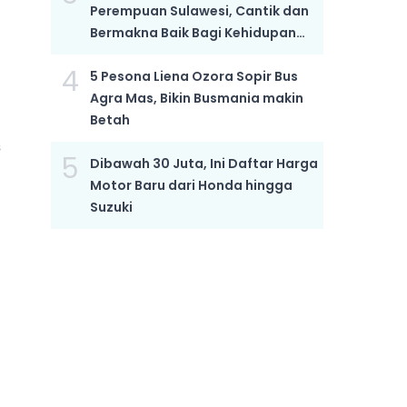
Perempuan Sulawesi, Cantik dan
Bermakna Baik Bagi Kehidupan
Anak yang Semakin Hebat
4
5 Pesona Liena Ozora Sopir Bus
Agra Mas, Bikin Busmania makin
Betah
s
5
Dibawah 30 Juta, Ini Daftar Harga
Motor Baru dari Honda hingga
Suzuki