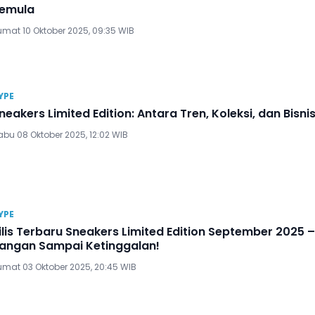
emula
umat 10 Oktober 2025, 09:35 WIB
YPE
neakers Limited Edition: Antara Tren, Koleksi, dan Bisni
abu 08 Oktober 2025, 12:02 WIB
YPE
ilis Terbaru Sneakers Limited Edition September 2025 –
angan Sampai Ketinggalan!
umat 03 Oktober 2025, 20:45 WIB