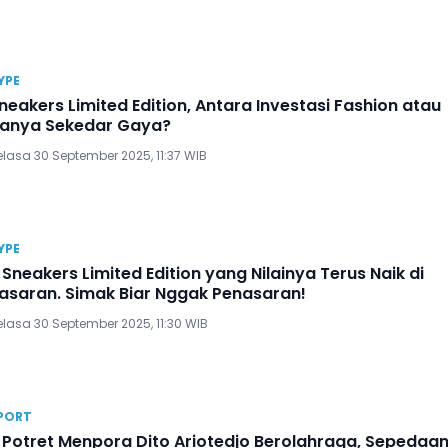
YPE
neakers Limited Edition, Antara Investasi Fashion atau
anya Sekedar Gaya?
elasa 30 September 2025, 11:37 WIB
YPE
 Sneakers Limited Edition yang Nilainya Terus Naik di
asaran. Simak Biar Nggak Penasaran!
elasa 30 September 2025, 11:30 WIB
PORT
 Potret Menpora Dito Ariotedjo Berolahraga, Sepedaa