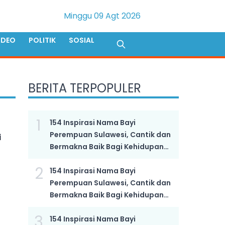
Minggu 09 Agt 2026
IDEO
POLITIK
SOSIAL
BERITA TERPOPULER
1
154 Inspirasi Nama Bayi
Perempuan Sulawesi, Cantik dan
i
Bermakna Baik Bagi Kehidupan
Anak yang Semakin Hebat
2
154 Inspirasi Nama Bayi
Perempuan Sulawesi, Cantik dan
Bermakna Baik Bagi Kehidupan
Anak yang Semakin Hebat
3
154 Inspirasi Nama Bayi