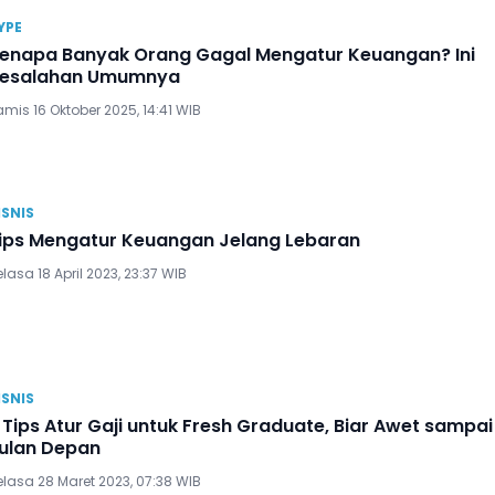
YPE
enapa Banyak Orang Gagal Mengatur Keuangan? Ini
esalahan Umumnya
mis 16 Oktober 2025, 14:41 WIB
ISNIS
ips Mengatur Keuangan Jelang Lebaran
lasa 18 April 2023, 23:37 WIB
ISNIS
 Tips Atur Gaji untuk Fresh Graduate, Biar Awet sampai
ulan Depan
elasa 28 Maret 2023, 07:38 WIB