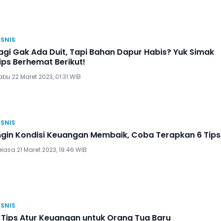
ISNIS
agi Gak Ada Duit, Tapi Bahan Dapur Habis? Yuk Simak
ips Berhemat Berikut!
bu 22 Maret 2023, 01:31 WIB
ISNIS
ngin Kondisi Keuangan Membaik, Coba Terapkan 6 Tips 
lasa 21 Maret 2023, 19:46 WIB
ISNIS
 Tips Atur Keuangan untuk Orang Tua Baru