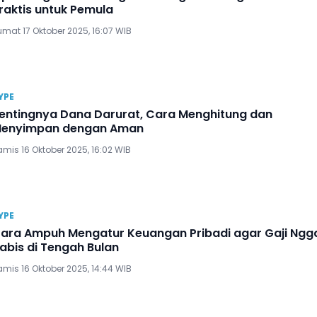
raktis untuk Pemula
mat 17 Oktober 2025, 16:07 WIB
YPE
entingnya Dana Darurat, Cara Menghitung dan
enyimpan dengan Aman
mis 16 Oktober 2025, 16:02 WIB
YPE
ara Ampuh Mengatur Keuangan Pribadi agar Gaji Ngg
abis di Tengah Bulan
mis 16 Oktober 2025, 14:44 WIB