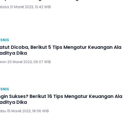
lasa 21 Maret 2023, 13:42 WIB
ISNIS
atut Dicoba, Berikut 5 Tips Mengatur Keuangan Ala
aditya Dika
nin 20 Maret 2023, 06:07 WIB
ISNIS
ngin Sukses? Berikut 16 Tips Mengatur Keuangan Ala
aditya Dika
bu 15 Maret 2023, 18:06 WIB