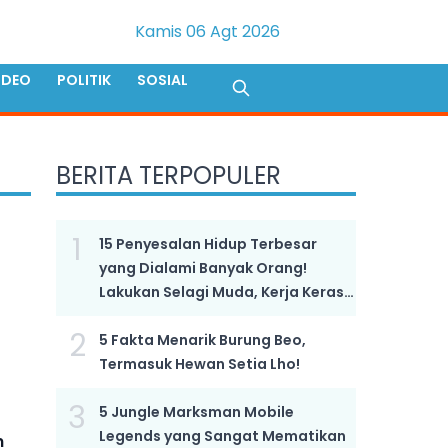
Kamis 06 Agt 2026
IDEO
POLITIK
SOSIAL
BERITA TERPOPULER
1
15 Penyesalan Hidup Terbesar
yang Dialami Banyak Orang!
Lakukan Selagi Muda, Kerja Keras
Bukan Kunci Sukses!
2
5 Fakta Menarik Burung Beo,
Termasuk Hewan Setia Lho!
3
5 Jungle Marksman Mobile
Legends yang Sangat Mematikan
n