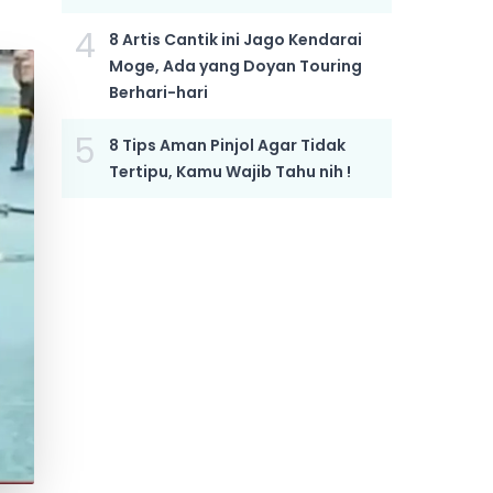
4
8 Artis Cantik ini Jago Kendarai
Moge, Ada yang Doyan Touring
Berhari-hari
5
8 Tips Aman Pinjol Agar Tidak
Tertipu, Kamu Wajib Tahu nih !