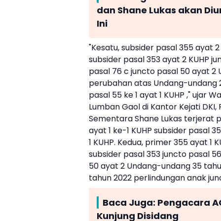
dan Shane Lukas akan Diu
Ini
"Kesatu, subsider pasal 355 ayat 2
subsider pasal 353 ayat 2 KUHP ju
pasal 76 c juncto pasal 50 ayat 
perubahan atas Undang-undang 23
pasal 55 ke 1 ayat 1 KUHP ," ujar 
Lumban Gaol di Kantor Kejati DKI,
Sementara
Shane Lukas
terjerat 
ayat 1 ke-1 KUHP subsider pasal 35
1 KUHP. Kedua, primer 355 ayat 1 
subsider pasal 353 juncto pasal 56
50 ayat 2 Undang-undang 35 tah
tahun 2022 perlindungan anak jun
Baca Juga:
Pengacara AG
Kunjung Disidang