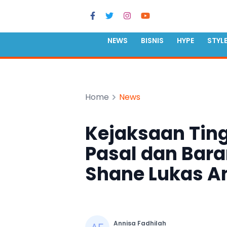
NEWS
BISNIS
HYPE
STYL
Home
News
Kejaksaan Ting
Pasal dan Bara
Shane Lukas A
Annisa Fadhilah