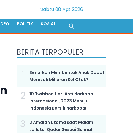
Sabtu 08 Agt 2026
IDEO
POLITIK
SOSIAL
BERITA TERPOPULER
1
Benarkah Membentak Anak Dapat
n
Merusak Miliaran Sel Otak?
an
2
10 Twibbon Hari Anti Narkoba
Internasional, 2023 Menuju
Indonesia Bersih Narkoba!
3
3 Amalan Utama saat Malam
Lailatul Qadar Sesuai Sunnah