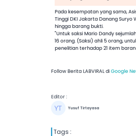
Pada kesempatan yang sama, Asi
Tinggi
DKI Jakarta Danang Suryo 
hingga barang bukti.
"Untuk saksi
Mario Dandy
sejumlah
16 orang. (Saksi) ahli 5 orang, untu
penelitian terhadap 21 item barang
Follow Berita LABVIRAL di
Google N
Editor :
Yusuf Tirtayasa
Tags :