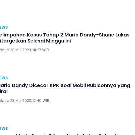
EWS
elimpahan Kasus Tahap 2 Mario Dandy-Shane Lukas
itargetkan Selesai Minggu Ini
lasa 23 Mei 2023, 14:27 WIB
EWS
ario Dandy Dicecar KPK Soal Mobil Rubiconnya yang
iral
lasa 23 Mei 2023, 12:40 WIB
EWS