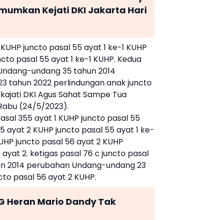
mumkan Kejati DKI Jakarta Hari
 KUHP juncto pasal 55 ayat 1 ke-1 KUHP
ncto pasal 55 ayat 1 ke-1 KUHP. Kedua
2 Undang-undang 35 tahun 2014
 tahun 2022 perlindungan anak juncto
Wakajati DKI Agus Sahat Sampe Tua
 Rabu (24/5/2023).
pasal 355 ayat 1 KUHP juncto pasal 55
5 ayat 2 KUHP juncto pasal 55 ayat 1 ke-
KUHP juncto pasal 56 ayat 2 KUHP
 ayat 2. ketigas pasal 76 c juncto pasal
un 2014 perubahan Undang-undang 23
cto pasal 56 ayat 2 KUHP.
 Heran Mario Dandy Tak