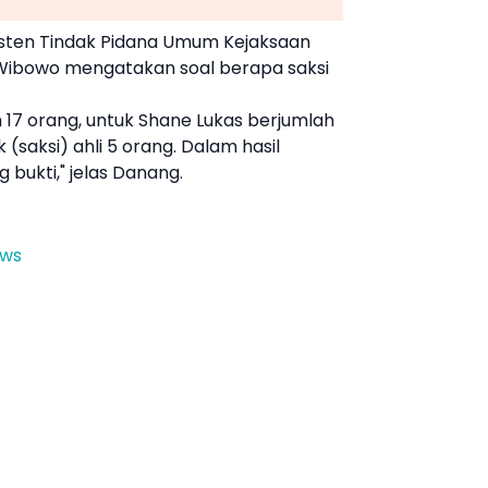
sten Tindak Pidana Umum
Kejaksaan
Wibowo mengatakan soal berapa saksi
 17 orang, untuk
Shane Lukas
berjumlah
k (saksi) ahli 5 orang. Dalam hasil
 bukti," jelas Danang.
ews