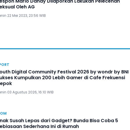
espon Mario Dandy Dilaporkan Lakukan Pelecehan
eksual Oleh AG
nin 22 Mei 2023, 23:56 WIB
PORT
outh Digital Community Festival 2026 by wondr by BNI
ukses Kumpulkan 200 Lebih Gamer di Cafe Frekuensi
epok
nin 03 Agustus 2026, 16:10 WIB
OM
nak Susah Lepas dari Gadget? Bunda Bisa Coba 5
ebiasaan Sederhana Ini di Rumah