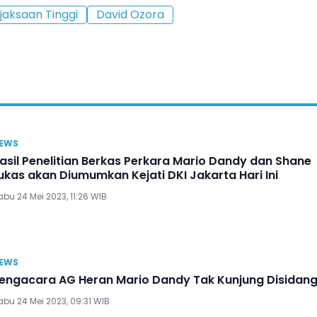
jaksaan Tinggi
David Ozora
EWS
asil Penelitian Berkas Perkara Mario Dandy dan Shane
ukas akan Diumumkan Kejati DKI Jakarta Hari Ini
bu 24 Mei 2023, 11:26 WIB
EWS
engacara AG Heran Mario Dandy Tak Kunjung Disidan
bu 24 Mei 2023, 09:31 WIB