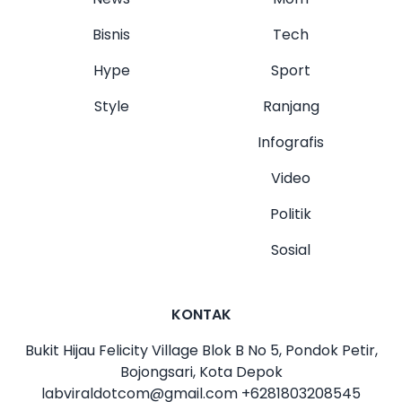
Bisnis
Tech
Hype
Sport
Style
Ranjang
Infografis
Video
Politik
Sosial
KONTAK
Bukit Hijau Felicity Village Blok B No 5, Pondok Petir,
Bojongsari, Kota Depok
labviraldotcom@gmail.com
+6281803208545