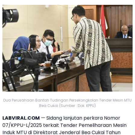
Dua Perusahaan Bantah Tudingan Persekongkolan Tender Mesin MTU
Bea Cukai (Sumber : Dok. KPPU)
LABVIRAL.COM
— Sidang lanjutan perkara Nomor
07/
KPPU
-L/2025 terkait Tender Pemeliharaan Mesin
Induk MTU di
Direktorat Jenderal Bea Cukai
Tahun