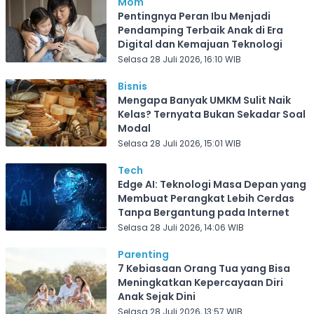
Mom
Pentingnya Peran Ibu Menjadi
Pendamping Terbaik Anak di Era
Digital dan Kemajuan Teknologi
Selasa 28 Juli 2026, 16:10 WIB
Bisnis
Mengapa Banyak UMKM Sulit Naik
Kelas? Ternyata Bukan Sekadar Soal
Modal
Selasa 28 Juli 2026, 15:01 WIB
Tech
Edge AI: Teknologi Masa Depan yang
Membuat Perangkat Lebih Cerdas
Tanpa Bergantung pada Internet
Selasa 28 Juli 2026, 14:06 WIB
Parenting
7 Kebiasaan Orang Tua yang Bisa
Meningkatkan Kepercayaan Diri
Anak Sejak Dini
Selasa 28 Juli 2026, 13:57 WIB