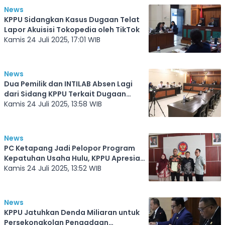
News
KPPU Sidangkan Kasus Dugaan Telat
Lapor Akuisisi Tokopedia oleh TikTok
Kamis 24 Juli 2025, 17:01 WIB
News
Dua Pemilik dan INTILAB Absen Lagi
dari Sidang KPPU Terkait Dugaan
Hambatan Usaha
Kamis 24 Juli 2025, 13:58 WIB
News
PC Ketapang Jadi Pelopor Program
Kepatuhan Usaha Hulu, KPPU Apresiasi
Langkah Progresif
Kamis 24 Juli 2025, 13:52 WIB
News
KPPU Jatuhkan Denda Miliaran untuk
Persekongkolan Pengadaan