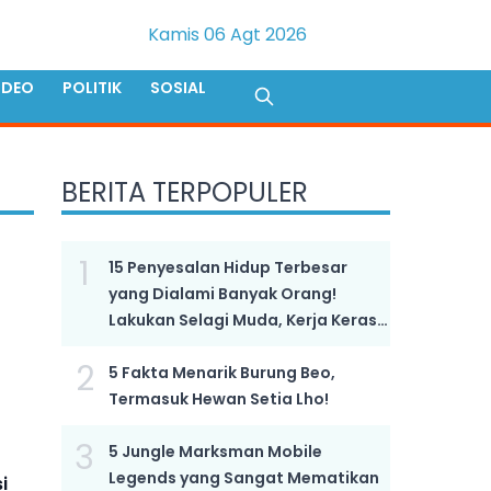
Kamis 06 Agt 2026
IDEO
POLITIK
SOSIAL
BERITA TERPOPULER
1
15 Penyesalan Hidup Terbesar
yang Dialami Banyak Orang!
Lakukan Selagi Muda, Kerja Keras
Bukan Kunci Sukses!
2
5 Fakta Menarik Burung Beo,
Termasuk Hewan Setia Lho!
3
5 Jungle Marksman Mobile
Legends yang Sangat Mematikan
i