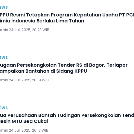
EWS
PPU Resmi Tetapkan Program Kepatuhan Usaha PT P
imia Indonesia Berlaku Lima Tahun
mis 24 Juli 2025, 20:23 WIB
EWS
ugaan Persekongkolan Tender RS di Bogor, Terlapor
ampaikan Bantahan di Sidang KPPU
mis 24 Juli 2025, 20:19 WIB
EWS
ua Perusahaan Bantah Tudingan Persekongkolan Tend
esin MTU Bea Cukai
mis 24 Juli 2025, 20:13 WIB