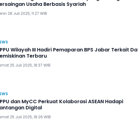
ersaingan Usaha Berbasis Syariah
nin 28 Juli 2025, 11:27 WIB
EWS
PPU Wilayah III Hadiri Pemaparan BPS Jabar Terkait Da
emiskinan Terbaru
mat 25 Juli 2025, 18:37 WIB
EWS
PPU dan MyCC Perkuat Kolaborasi ASEAN Hadapi
antangan Digital
mat 25 Juli 2025, 18:26 WIB