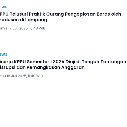
EWS
PPU Telusuri Praktik Curang Pengoplosan Beras oleh
rodusen di Lampung
mis 17 Juli 2025, 16:48 WIB
EWS
inerja KPPU Semester I 2025 Diuji di Tengah Tantangan
isrupsi dan Pemangkasan Anggaran
bu 16 Juli 2025, 11:40 WIB