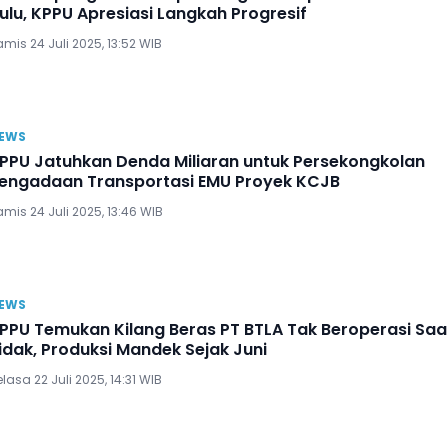
ulu, KPPU Apresiasi Langkah Progresif
mis 24 Juli 2025, 13:52 WIB
EWS
PPU Jatuhkan Denda Miliaran untuk Persekongkolan
engadaan Transportasi EMU Proyek KCJB
mis 24 Juli 2025, 13:46 WIB
EWS
PPU Temukan Kilang Beras PT BTLA Tak Beroperasi Saa
idak, Produksi Mandek Sejak Juni
lasa 22 Juli 2025, 14:31 WIB