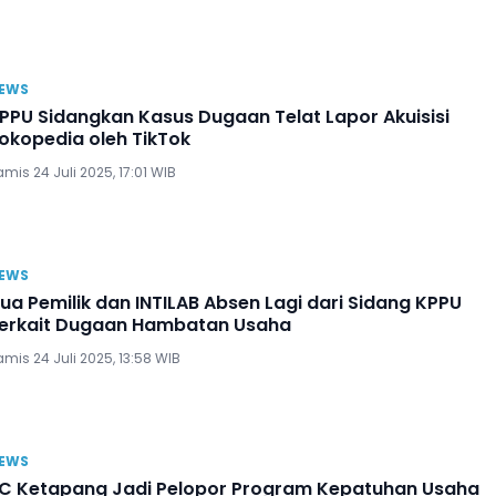
EWS
PPU Sidangkan Kasus Dugaan Telat Lapor Akuisisi
okopedia oleh TikTok
mis 24 Juli 2025, 17:01 WIB
EWS
ua Pemilik dan INTILAB Absen Lagi dari Sidang KPPU
erkait Dugaan Hambatan Usaha
mis 24 Juli 2025, 13:58 WIB
EWS
C Ketapang Jadi Pelopor Program Kepatuhan Usaha