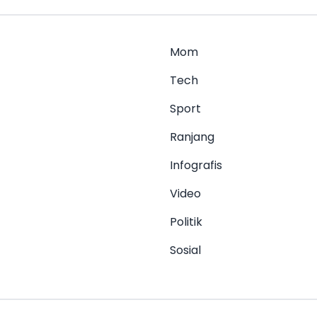
Mom
Tech
Sport
Ranjang
Infografis
Video
Politik
Sosial