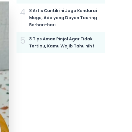
4
8 Artis Cantik ini Jago Kendarai
Moge, Ada yang Doyan Touring
Berhari-hari
5
8 Tips Aman Pinjol Agar Tidak
Tertipu, Kamu Wajib Tahu nih !