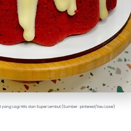
al yang Lagi Hits dan Super Lembut (Sumber : pinterest/Seu Lazer)