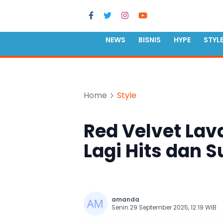
NEWS
BISNIS
HYPE
STYL
Home
Style
Red Velvet Lava
Lagi Hits dan 
amanda
Senin 29 September 2025, 12:19 WIB