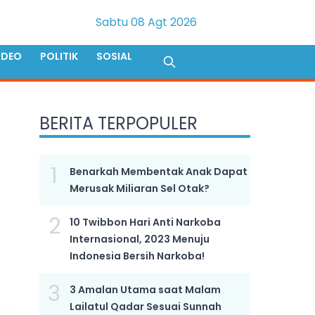
Sabtu 08 Agt 2026
IDEO
POLITIK
SOSIAL
BERITA TERPOPULER
1
Benarkah Membentak Anak Dapat
Merusak Miliaran Sel Otak?
2
10 Twibbon Hari Anti Narkoba
Internasional, 2023 Menuju
Indonesia Bersih Narkoba!
3
3 Amalan Utama saat Malam
Lailatul Qadar Sesuai Sunnah