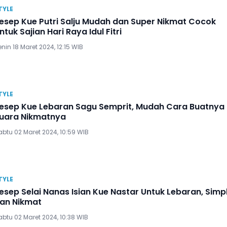
TYLE
esep Kue Putri Salju Mudah dan Super Nikmat Cocok
ntuk Sajian Hari Raya Idul Fitri
nin 18 Maret 2024, 12:15 WIB
TYLE
esep Kue Lebaran Sagu Semprit, Mudah Cara Buatnya
uara Nikmatnya
abtu 02 Maret 2024, 10:59 WIB
TYLE
esep Selai Nanas Isian Kue Nastar Untuk Lebaran, Simp
an Nikmat
btu 02 Maret 2024, 10:38 WIB