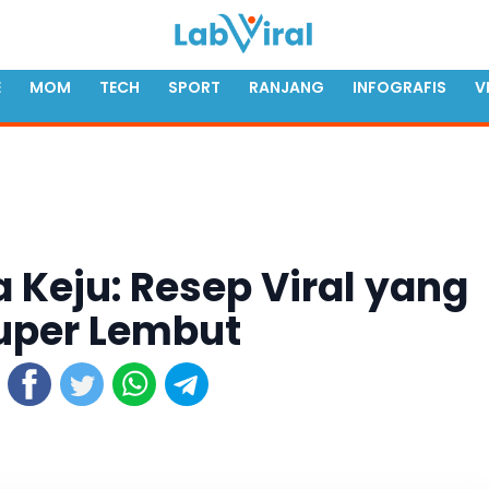
E
MOM
TECH
SPORT
RANJANG
INFOGRAFIS
V
 Keju: Resep Viral yang
Super Lembut