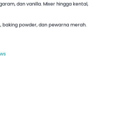
garam, dan vanilla. Mixer hingga kental,
 baking powder, dan pewarna merah.
ews