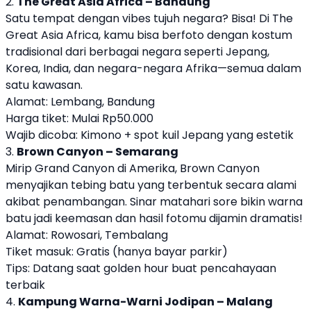
2.
The Great Asia Africa – Bandung
Satu tempat dengan vibes tujuh negara? Bisa! Di The
Great Asia Africa, kamu bisa berfoto dengan kostum
tradisional dari berbagai negara seperti Jepang,
Korea, India, dan negara-negara Afrika—semua dalam
satu kawasan.
Alamat: Lembang, Bandung
Harga tiket: Mulai Rp50.000
Wajib dicoba: Kimono + spot kuil Jepang yang estetik
3.
Brown Canyon – Semarang
Mirip Grand Canyon di Amerika, Brown Canyon
menyajikan tebing batu yang terbentuk secara alami
akibat penambangan. Sinar matahari sore bikin warna
batu jadi keemasan dan hasil fotomu dijamin dramatis!
Alamat: Rowosari, Tembalang
Tiket masuk: Gratis (hanya bayar parkir)
Tips: Datang saat golden hour buat pencahayaan
terbaik
4.
Kampung Warna-Warni Jodipan – Malang