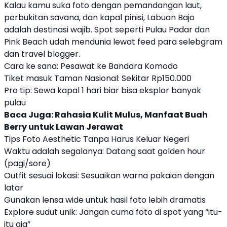
Kalau kamu suka foto dengan pemandangan laut,
perbukitan savana, dan kapal pinisi, Labuan Bajo
adalah destinasi wajib. Spot seperti Pulau Padar dan
Pink Beach udah mendunia lewat feed para selebgram
dan travel blogger.
Cara ke sana: Pesawat ke Bandara Komodo
Tiket masuk Taman Nasional: Sekitar Rp150.000
Pro tip: Sewa kapal 1 hari biar bisa eksplor banyak
pulau
Baca Juga:
Rahasia Kulit Mulus, Manfaat Buah
Berry untuk Lawan Jerawat
Tips Foto Aesthetic Tanpa Harus Keluar Negeri
Waktu adalah segalanya: Datang saat golden hour
(pagi/sore)
Outfit sesuai lokasi: Sesuaikan warna pakaian dengan
latar
Gunakan lensa wide untuk hasil foto lebih dramatis
Explore sudut unik: Jangan cuma foto di spot yang “itu-
itu aja”