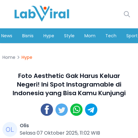
News
Bisnis
Hype
Style
Mom
Tech
Sport
Home
Hype
Foto Aesthetic Gak Harus Keluar
Negeri! Ini Spot Instagramable di
Indonesia yang Bisa Kamu Kunjungi
Olis
Selasa 07 Oktober 2025, 11:02 WIB