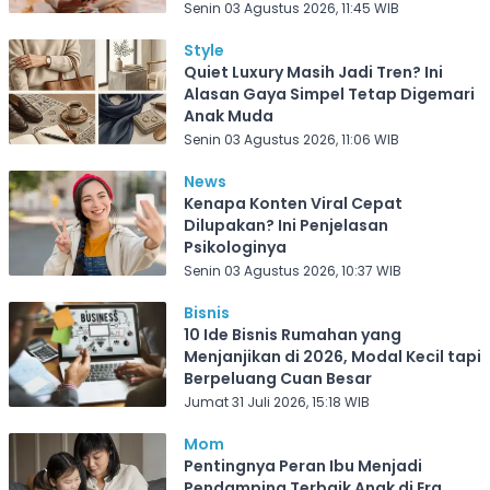
Senin 03 Agustus 2026, 11:45 WIB
Style
Quiet Luxury Masih Jadi Tren? Ini
Alasan Gaya Simpel Tetap Digemari
Anak Muda
Senin 03 Agustus 2026, 11:06 WIB
News
Kenapa Konten Viral Cepat
Dilupakan? Ini Penjelasan
Psikologinya
Senin 03 Agustus 2026, 10:37 WIB
Bisnis
10 Ide Bisnis Rumahan yang
Menjanjikan di 2026, Modal Kecil tapi
Berpeluang Cuan Besar
Jumat 31 Juli 2026, 15:18 WIB
Mom
Pentingnya Peran Ibu Menjadi
Pendamping Terbaik Anak di Era