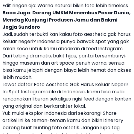
Edit ringan aja: Warna natural bikin foto lebih timeless
Baca Juga:
Dorong UMKM Menembus Pasar Dunia,
Mendag Kunjungi Produsen Jamu dan Bakmi
Jogja Sundoro
Jadi, sudah terbukti kan kalau foto aesthetic gak harus
keluar negeri? Indonesia punya banyak spot yang gak
kalah kece untuk kamu abadikan di feed Instagram.
Dari tebing dramatis, bukit hijau, pantai tersembunyi,
hingga museum dan art space penuh warna, semua
bisa kamu jelajahi dengan biaya lebih hemat dan akses
lebih mudah.
Lewat daftar Foto Aesthetic Gak Harus Keluar Negeri!
Ini Spot Instagramable di Indonesia, kamu bisa mulai
rencanakan liburan sekaligus ngisi feed dengan konten
yang original dan berkarakter lokal.
Yuk mulai eksplor Indonesia dari sekarang! Share
artikel ini ke teman-teman kamu dan bikin itinerary
bareng buat hunting foto estetik. Jangan lupa tag