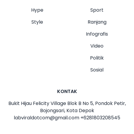
Hype
Sport
Style
Ranjang
Infografis
Video
Politik
Sosial
KONTAK
Bukit Hijau Felicity Village Blok B No 5, Pondok Petir,
Bojongsari, Kota Depok
labviraldotcom@gmail.com
+6281803208545