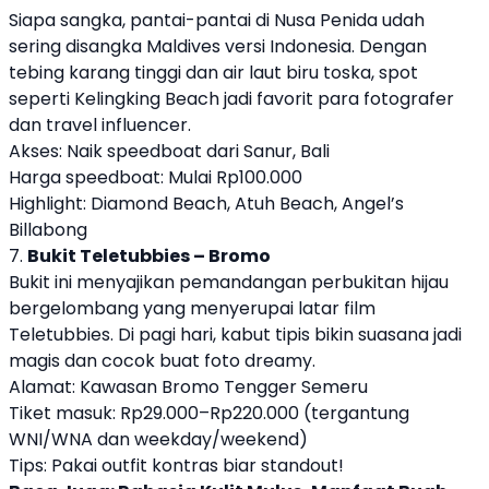
Siapa sangka, pantai-pantai di Nusa Penida udah
sering disangka Maldives versi Indonesia. Dengan
tebing karang tinggi dan air laut biru toska, spot
seperti Kelingking Beach jadi favorit para fotografer
dan travel influencer.
Akses: Naik speedboat dari Sanur, Bali
Harga speedboat: Mulai Rp100.000
Highlight: Diamond Beach, Atuh Beach, Angel’s
Billabong
7.
Bukit Teletubbies – Bromo
Bukit ini menyajikan pemandangan perbukitan hijau
bergelombang yang menyerupai latar film
Teletubbies. Di pagi hari, kabut tipis bikin suasana jadi
magis dan cocok buat foto dreamy.
Alamat: Kawasan Bromo Tengger Semeru
Tiket masuk: Rp29.000–Rp220.000 (tergantung
WNI/WNA dan weekday/weekend)
Tips: Pakai outfit kontras biar standout!