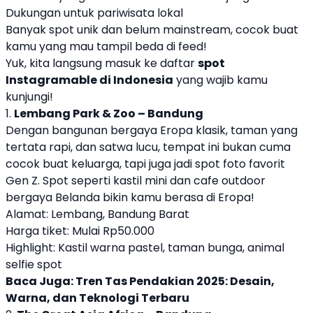
Dukungan untuk pariwisata lokal
Banyak spot unik dan belum mainstream, cocok buat
kamu yang mau tampil beda di feed!
Yuk, kita langsung masuk ke daftar
spot
Instagramable di Indonesia
yang wajib kamu
kunjungi!
1.
Lembang Park & Zoo – Bandung
Dengan bangunan bergaya Eropa klasik, taman yang
tertata rapi, dan satwa lucu, tempat ini bukan cuma
cocok buat keluarga, tapi juga jadi spot foto favorit
Gen Z. Spot seperti kastil mini dan cafe outdoor
bergaya Belanda bikin kamu berasa di Eropa!
Alamat: Lembang, Bandung Barat
Harga tiket: Mulai Rp50.000
Highlight: Kastil warna pastel, taman bunga, animal
selfie spot
Baca Juga:
Tren Tas Pendakian 2025: Desain,
Warna, dan Teknologi Terbaru