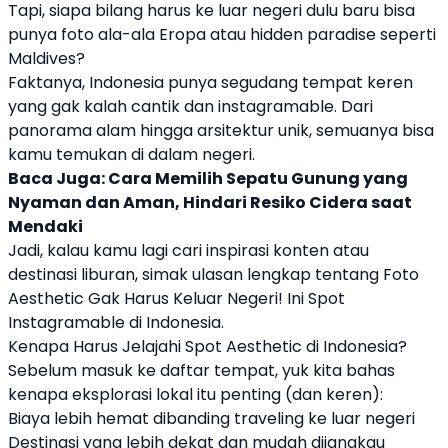
Tapi, siapa bilang harus ke luar negeri dulu baru bisa
punya foto ala-ala Eropa atau hidden paradise seperti
Maldives?
Faktanya, Indonesia punya segudang tempat keren
yang gak kalah cantik dan instagramable. Dari
panorama alam hingga arsitektur unik, semuanya bisa
kamu temukan di dalam negeri.
Baca Juga:
Cara Memilih Sepatu Gunung yang
Nyaman dan Aman, Hindari Resiko Cidera saat
Mendaki
Jadi, kalau kamu lagi cari inspirasi konten atau
destinasi liburan, simak ulasan lengkap tentang Foto
Aesthetic Gak Harus Keluar Negeri! Ini Spot
Instagramable di Indonesia.
Kenapa Harus Jelajahi Spot Aesthetic di Indonesia?
Sebelum masuk ke daftar tempat, yuk kita bahas
kenapa eksplorasi lokal itu penting (dan keren):
Biaya lebih hemat dibanding traveling ke luar negeri
Destinasi yang lebih dekat dan mudah dijangkau