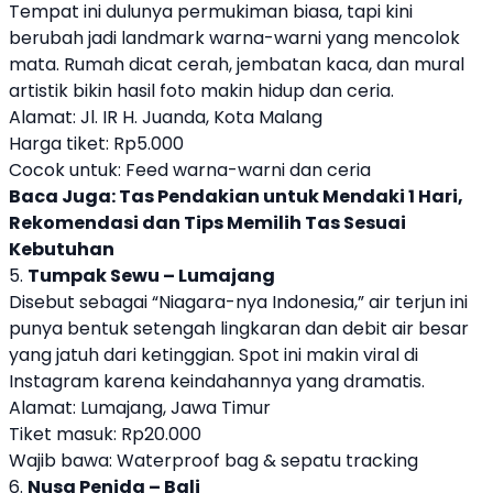
Tempat ini dulunya permukiman biasa, tapi kini
berubah jadi landmark warna-warni yang mencolok
mata. Rumah dicat cerah, jembatan kaca, dan mural
artistik bikin hasil foto makin hidup dan ceria.
Alamat: Jl. IR H. Juanda, Kota Malang
Harga tiket: Rp5.000
Cocok untuk: Feed warna-warni dan ceria
Baca Juga:
Tas Pendakian untuk Mendaki 1 Hari,
Rekomendasi dan Tips Memilih Tas Sesuai
Kebutuhan
5.
Tumpak Sewu – Lumajang
Disebut sebagai “Niagara-nya Indonesia,” air terjun ini
punya bentuk setengah lingkaran dan debit air besar
yang jatuh dari ketinggian. Spot ini makin viral di
Instagram karena keindahannya yang dramatis.
Alamat: Lumajang, Jawa Timur
Tiket masuk: Rp20.000
Wajib bawa: Waterproof bag & sepatu tracking
6.
Nusa Penida – Bali