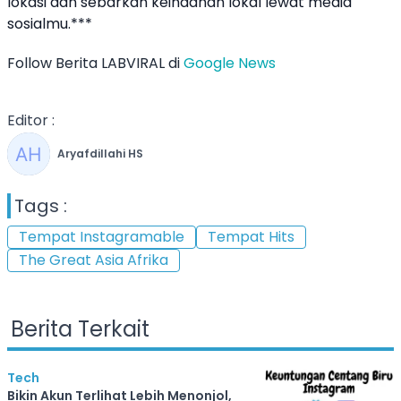
lokasi dan sebarkan keindahan lokal lewat media
sosialmu.***
Follow Berita LABVIRAL di
Google News
Editor :
Aryafdillahi HS
Tags :
Tempat Instagramable
Tempat Hits
The Great Asia Afrika
Berita Terkait
Tech
Bikin Akun Terlihat Lebih Menonjol,