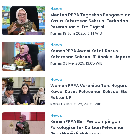
News
Menteri PPPA Tegaskan Pengawalan
Kasus Kekerasan Seksual Terhadap
Perempuan di Era Digital
Kamis 19 Juni 2025, 13:14 WIB
News
KemenPPPA Awasi Ketat Kasus
Kekerasan Seksual 31 Anak di Jepara
Kamis 08 Mei 2025, 13:05 WIB
News
Wamen PPPA Veronica Tan: Negara
Kawal Kasus Pelecehan Seksual Eks
Rektor UP
Rabu 07 Mei 2025, 20:20 WIB
News
KemenPPPA Beri Pendampingan
Psikologi untuk Korban Pelecehan
Guru Ngaji di Makassar