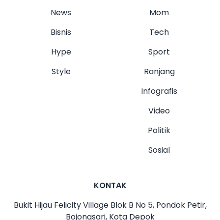
News
Mom
Bisnis
Tech
Hype
Sport
Style
Ranjang
Infografis
Video
Politik
Sosial
KONTAK
Bukit Hijau Felicity Village Blok B No 5, Pondok Petir,
Bojongsari, Kota Depok