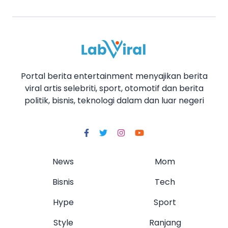
Portal berita entertainment menyajikan berita
viral artis selebriti, sport, otomotif dan berita
politik, bisnis, teknologi dalam dan luar negeri
News
Mom
Bisnis
Tech
Hype
Sport
Style
Ranjang