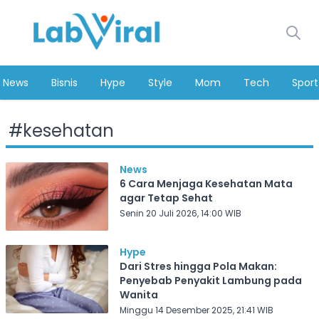
News
Bisnis
Hype
Style
Mom
Tech
Sport
#
kesehatan
News
6 Cara Menjaga Kesehatan Mata
agar Tetap Sehat
Senin 20 Juli 2026, 14:00 WIB
Hype
Dari Stres hingga Pola Makan:
Penyebab Penyakit Lambung pada
Wanita
Minggu 14 Desember 2025, 21:41 WIB