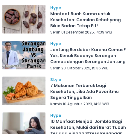
Hype
Manfaat Buah Kurma untuk
Kesehatan: Camilan Sehat yang
Bikin Badan Tetap Fit!
Senin 01 Desember 2025, 14:39 WIB
Hype
Jantung Berdebar Karena Cemas?
Yuk, Kenali Bedanya Serangan
Cemas dengan Serangan Jantung
Senin 20 Oktober 2025, 15:36 WIB
Style
7 Makanan Terburuk bagi
Kesehatan, Jika Ada Favoritmu
Segera Tinggalkan
Kamis 10 Agustus 2023, 14:13 WIB
Hype
10 Manfaat Menjadi Jomblo Bagi
Kesehatan, Mulai dari Berat Tubuh
Terjaga Hingga Stress Keuangan