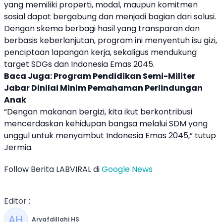
yang memiliki properti, modal, maupun komitmen
sosial dapat bergabung dan menjadi bagian dari solusi.
Dengan skema berbagi hasil yang transparan dan
berbasis keberlanjutan, program ini menyentuh isu gizi,
penciptaan lapangan kerja, sekaligus mendukung
target SDGs dan Indonesia Emas 2045.
Baca Juga:
Program Pendidikan Semi-Militer
Jabar Dinilai Minim Pemahaman Perlindungan
Anak
“Dengan makanan bergizi, kita ikut berkontribusi
mencerdaskan kehidupan bangsa melalui SDM yang
unggul untuk menyambut Indonesia Emas 2045,” tutup
Jermia.
Follow Berita LABVIRAL di
Google News
Editor :
Aryafdillahi HS