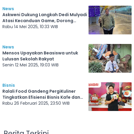
News
Askweni Dukung Langkah Dedi Mulyadi
Atasi Kecanduan Game, Dorong
Pendekatan yang Lebih Lembut dan
Rabu 14 Mei 2025, 10:33 WIB
Terpadu
News
Mensos Upayakan Beasiswa untuk
Lulusan Sekolah Rakyat
Senin 12 Mei 2025, 19:03 WIB
Bisnis
Ralali Food Gandeng PergiKuliner
Tingkatkan Efisiensi Bisnis Kafe dan
Restoran
Rabu 26 Februari 2025, 23:50 WIB
Berita Terkini