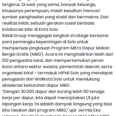
tergerus. Di saat yang sama, banyak keluarga,
khususnya perempuan, masih kesulitan mencari
sumber penghasilan yang stabil dan bermakna. Dari
realitas inilah, sebuah gerakan sosial berbasis
kolaborasi
lahir di
Kota Solo
.
Ralali Group
menggagas langkah strategis bersama
para pemangku kepentingan di Solo untuk
memperluas jangkauan Program Mitra Dapur
Makan
Bergizi Gratis
(
MBG
). Acara ini menghadirkan lebih dari
100 pengusaha lokal, dan mempertemukan peran
kunci antara sektor swasta, pemerintah daerah, serta
organisasi lokal - termasuk HIPMI Solo yang mendapat
penugasan dari Walikota Solo untuk mendukung
akselerasi kebutuhan dapur
MBG
.
“Dengan 30.000 dapur dan kurang lebih 50 tenaga
kerja per dapur, kita dapat menciptakan 1,5 juta
lapangan kerja. Ini adalah dampak langsung yang bisa
kita rasakan dari program
MBG
,” ujar Jermia
Eka