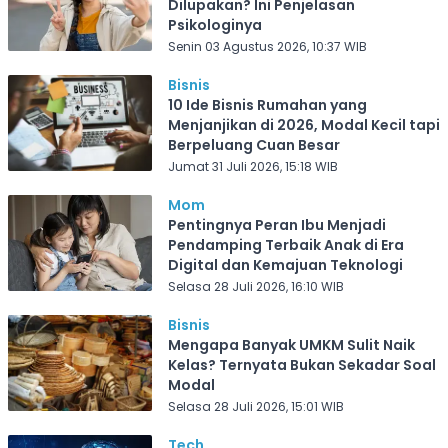
Dilupakan? Ini Penjelasan
Psikologinya
Senin 03 Agustus 2026, 10:37 WIB
Bisnis
10 Ide Bisnis Rumahan yang
Menjanjikan di 2026, Modal Kecil tapi
Berpeluang Cuan Besar
Jumat 31 Juli 2026, 15:18 WIB
Mom
Pentingnya Peran Ibu Menjadi
Pendamping Terbaik Anak di Era
Digital dan Kemajuan Teknologi
Selasa 28 Juli 2026, 16:10 WIB
Bisnis
Mengapa Banyak UMKM Sulit Naik
Kelas? Ternyata Bukan Sekadar Soal
Modal
Selasa 28 Juli 2026, 15:01 WIB
Tech