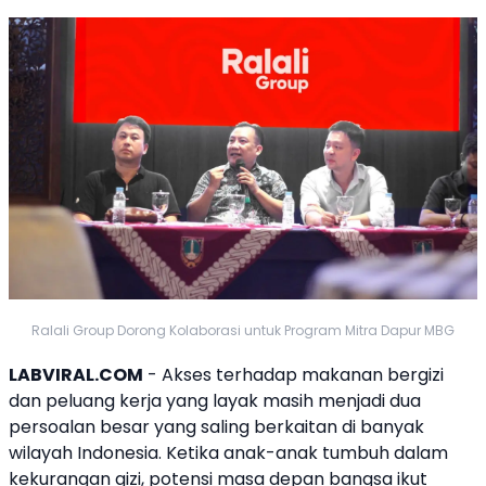
Ralali Group Dorong Kolaborasi untuk Program Mitra Dapur MBG
LABVIRAL.COM
- Akses terhadap makanan bergizi
dan peluang kerja yang layak masih menjadi dua
persoalan besar yang saling berkaitan di banyak
wilayah Indonesia. Ketika anak-anak tumbuh dalam
kekurangan gizi, potensi masa depan bangsa ikut