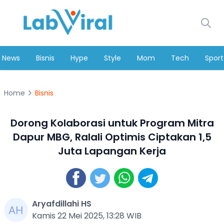
News
Bisnis
Hype
Style
Mom
Tech
Sport
Home
Bisnis
Dorong Kolaborasi untuk Program Mitra
Dapur MBG, Ralali Optimis Ciptakan 1,5
Juta Lapangan Kerja
Aryafdillahi HS
Kamis 22 Mei 2025, 13:28 WIB