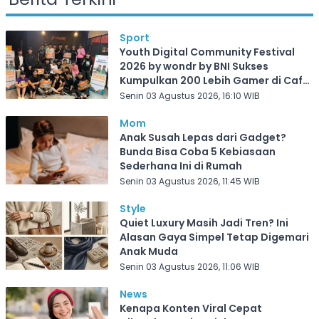
Sport
Youth Digital Community Festival
2026 by wondr by BNI Sukses
Kumpulkan 200 Lebih Gamer di Cafe
Frekuensi Depok
Senin 03 Agustus 2026, 16:10 WIB
Mom
Anak Susah Lepas dari Gadget?
Bunda Bisa Coba 5 Kebiasaan
Sederhana Ini di Rumah
Senin 03 Agustus 2026, 11:45 WIB
Style
Quiet Luxury Masih Jadi Tren? Ini
Alasan Gaya Simpel Tetap Digemari
Anak Muda
Senin 03 Agustus 2026, 11:06 WIB
News
Kenapa Konten Viral Cepat