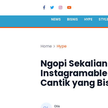
NEWS
BISNIS
HYPE
STYL
Home
Hype
Ngopi Sekalian 
Instagramable 
Cantik yang B
Olis