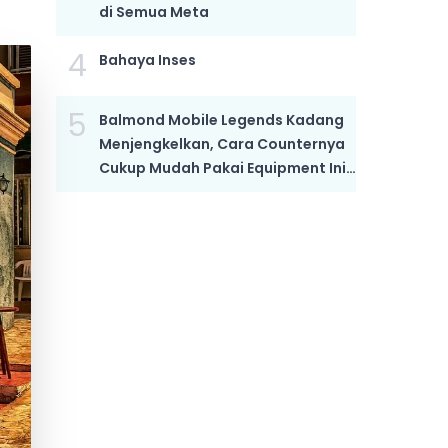
di Semua Meta
4
Bahaya Inses
5
Balmond Mobile Legends Kadang
Menjengkelkan, Cara Counternya
Cukup Mudah Pakai Equipment Ini,
Bikin Dia Mati Kutu