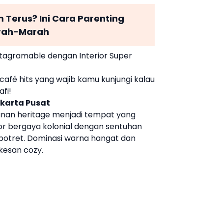
 Terus? Ini Cara Parenting
arah-Marah
nstagramable dengan Interior Super
café hits yang wajib kamu kunjungi kalau
fi!
karta Pusat
an heritage menjadi tempat yang
or bergaya kolonial dengan sentuhan
 dipotret. Dominasi warna hangat dan
esan cozy.