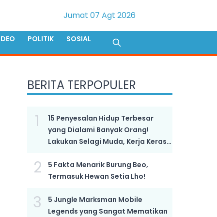
Jumat 07 Agt 2026
IDEO
POLITIK
SOSIAL
BERITA TERPOPULER
1
15 Penyesalan Hidup Terbesar
yang Dialami Banyak Orang!
Lakukan Selagi Muda, Kerja Keras
Bukan Kunci Sukses!
2
5 Fakta Menarik Burung Beo,
Termasuk Hewan Setia Lho!
3
5 Jungle Marksman Mobile
Legends yang Sangat Mematikan