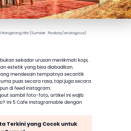
at Nongkrong Hits (Sumber : Pixabay/analogicus)
bukan sekadar urusan menikmati kopi,
an estetik yang bisa diabadikan.
 yang mendesain tempatnya secantik
uma puas secara rasa, tapi juga secara
un di feed Instagram.
t sambil foto-foto, artikel ini wajib
to? Ini 5 Cafe Instagramable dengan
ta Terkini yang Cocok untuk