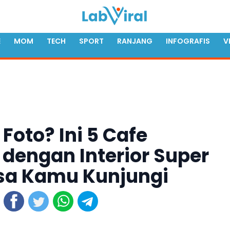
E
MOM
TECH
SPORT
RANJANG
INFOGRAFIS
V
Foto? Ini 5 Cafe
dengan Interior Super
isa Kamu Kunjungi