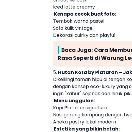
Iced latte creamy
Kenapa cocok buat foto:
Tembok warna pastel
Sofa kulit vintage
Dekorasi quirky dan playful
Baca Juga:
Cara Membuat
Rasa Seperti di Warung L
5.
Hutan Kota by Plataran – Ja
Dikelilingi taman hijau di tengah 
dengan konsep eco-luxury yang s
ingin "kabur" sejenak dari hiruk pik
Menu unggulan:
Kopi Plataran signature
Nasi goreng kampung dengan twi
Aneka pastry lokal modern
Estetika yang bikin betah: