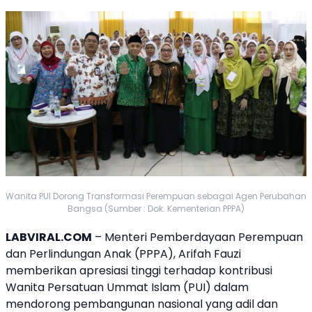
Wanita PUI Dorong Transformasi Perempuan sebagai Agen Perubahan
Bangsa (Sumber : Dok. Kementerian PPPA)
LABVIRAL.COM
– Menteri Pemberdayaan Perempuan
dan Perlindungan Anak (PPPA),
Arifah Fauzi
memberikan apresiasi tinggi terhadap kontribusi
Wanita Persatuan Ummat Islam (PUI) dalam
mendorong pembangunan nasional yang adil dan