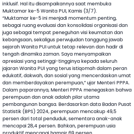
inklusif. Hal itu disampaikannya saat membuka
Muktamar ke-5 Wanita PUI, Kamis (3/7).
“Muktamar ke-5 ini menjadi momentum penting,
sebagai ruang evaluasi dan konsolidasi organisasi dan
juga sebagai tempat peneguhan visi keumatan dan
kebangsaan, sekaligus perwujudan tanggung jawab
sejarah Wanita PUI untuk tetap relevan dan hadir di
tengah dinamika zaman. Saya menyampaikan
apresiasi yang setinggi-tingginya kepada seluruh
jajaran Wanita PUI yang terus istiqomah dalam peran
edukatif, dakwah, dan sosial yang mencerdaskan umat
dan memberdayakan perempuan,” ujar
Menteri PPPA
.
Dalam paparannya,
Menteri PPPA
menegaskan bahwa
perempuan dan anak adalah pilar utama
pembangunan bangsa. Berdasarkan data Badan Pusat
Statistik (BPS) 2024, perempuan mencakup 49,5
persen dari total penduduk, sementara anak-anak
mencapai 28,4 persen. Bahkan, perempuan usia
produktif mencapai hampir 69 persen.