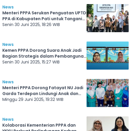
News
Menteri PPPA Serukan Penguatan UPTD
PPA di Kabupaten Pati untuk Tangani
Kasus Kekerasan
Senin 30 Juni 2025, 18:26 WIB
News
Kemen PPPA Dorong Suara Anak Jadi
Bagian Strategis dalam Pembangunan
Nasional
Senin 30 Juni 2025, 15:27 WIB
News
Menteri PPPA Dorong Fatayat NU Jadi
Garda Terdepan Lindungi Anak dan
Perempuan
Minggu 29 Juni 2025, 19:32 WIB
News
Kolaborasi Kementerian PPPA dan