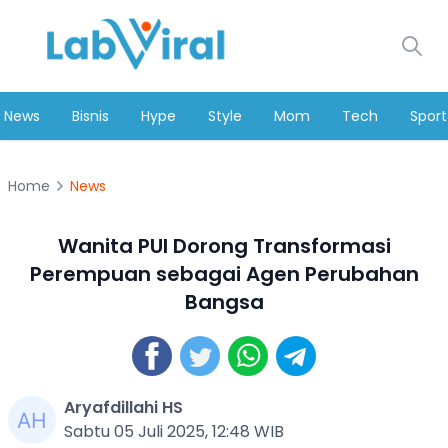
News
Bisnis
Hype
Style
Mom
Tech
Sport
Home
News
Wanita PUI Dorong Transformasi
Perempuan sebagai Agen Perubahan
Bangsa
Aryafdillahi HS
Sabtu 05 Juli 2025, 12:48 WIB