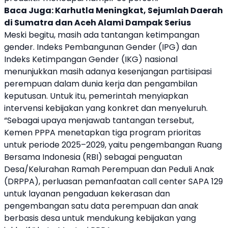
Baca Juga:
Karhutla Meningkat, Sejumlah Daerah
di Sumatra dan Aceh Alami Dampak Serius
Meski begitu, masih ada tantangan ketimpangan
gender. Indeks Pembangunan Gender (IPG) dan
Indeks Ketimpangan Gender (IKG) nasional
menunjukkan masih adanya kesenjangan partisipasi
perempuan dalam dunia kerja dan pengambilan
keputusan. Untuk itu, pemerintah menyiapkan
intervensi kebijakan yang konkret dan menyeluruh.
“Sebagai upaya menjawab tantangan tersebut,
Kemen PPPA
menetapkan tiga program prioritas
untuk periode 2025–2029, yaitu pengembangan Ruang
Bersama Indonesia (RBI) sebagai penguatan
Desa/Kelurahan Ramah Perempuan dan Peduli Anak
(DRPPA), perluasan pemanfaatan call center SAPA 129
untuk layanan pengaduan kekerasan dan
pengembangan satu data perempuan dan anak
berbasis desa untuk mendukung kebijakan yang