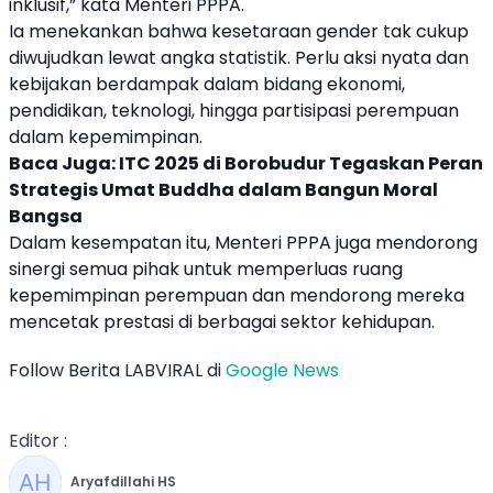
inklusif,” kata
Menteri PPPA
.
Ia menekankan bahwa kesetaraan gender tak cukup
diwujudkan lewat angka statistik. Perlu aksi nyata dan
kebijakan berdampak dalam bidang ekonomi,
pendidikan, teknologi, hingga partisipasi perempuan
dalam kepemimpinan.
Baca Juga:
ITC 2025 di Borobudur Tegaskan Peran
Strategis Umat Buddha dalam Bangun Moral
Bangsa
Dalam kesempatan itu,
Menteri PPPA
juga mendorong
sinergi semua pihak untuk memperluas ruang
kepemimpinan perempuan dan mendorong mereka
mencetak prestasi di berbagai sektor kehidupan.
Follow Berita LABVIRAL di
Google News
Editor :
Aryafdillahi HS