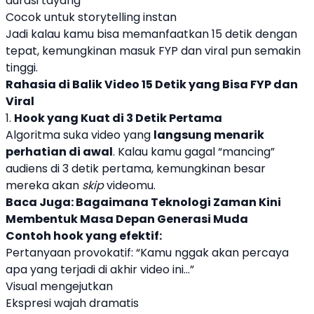
durasi tayang
Cocok untuk storytelling instan
Jadi kalau kamu bisa memanfaatkan 15 detik dengan
tepat, kemungkinan masuk FYP dan viral pun semakin
tinggi.
Rahasia di Balik Video 15 Detik yang Bisa FYP dan
Viral
1.
Hook yang Kuat di 3 Detik Pertama
Algoritma suka video yang
langsung menarik
perhatian di awal
. Kalau kamu gagal “mancing”
audiens di 3 detik pertama, kemungkinan besar
mereka akan
skip
videomu.
Baca Juga:
Bagaimana Teknologi Zaman Kini
Membentuk Masa Depan Generasi Muda
Contoh hook yang efektif:
Pertanyaan provokatif: “Kamu nggak akan percaya
apa yang terjadi di akhir video ini…”
Visual mengejutkan
Ekspresi wajah dramatis