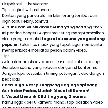
Ekspektasi → kenyataan
Tips singkat → hasil nyata
Konten yang punya alur ini bikin orang terlibat dan
ingin tahu kelanjutannya.
4.
Gunakan Musik atau Sound yang Sedang Tren
Ini penting banget! Algoritma sering mempromosikan
video yang memakai
lagu atau sound yang sedang
populer
. Selain itu, musik yang tepat juga membantu
memperkuat emosi atau pesan dalam video.
Tips:
Cek halaman Discover atau FYP untuk tahu tren lagu
Gunakan sound yang relevan dengan isi kontenmu
Jangan lupa sesuaikan timing potongan video dengan
beat lagu
Baca Juga:
Resep Tongseng Daging Sapi yang
Gurih dan Pedas, Mudah Dibuat di Rumah!
5.
Visual Menarik & Editing yang Dinamis
Kamu nggak perlu kamera mahal, tapi pastikan video: