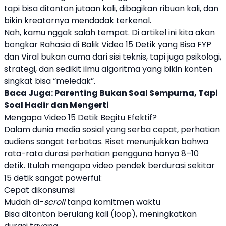
tapi bisa ditonton jutaan kali, dibagikan ribuan kali, dan
bikin kreatornya mendadak terkenal.
Nah, kamu nggak salah tempat. Di artikel ini kita akan
bongkar Rahasia di Balik Video 15 Detik yang Bisa FYP
dan Viral bukan cuma dari sisi teknis, tapi juga psikologi,
strategi, dan sedikit ilmu algoritma yang bikin konten
singkat bisa “meledak”.
Baca Juga:
Parenting Bukan Soal Sempurna, Tapi
Soal Hadir dan Mengerti
Mengapa Video 15 Detik Begitu Efektif?
Dalam dunia media sosial yang serba cepat, perhatian
audiens sangat terbatas. Riset menunjukkan bahwa
rata-rata durasi perhatian pengguna hanya 8–10
detik. Itulah mengapa video pendek berdurasi sekitar
15 detik sangat powerful:
Cepat dikonsumsi
Mudah di-
scroll
tanpa komitmen waktu
Bisa ditonton berulang kali (loop), meningkatkan