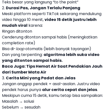
Teks besar yang langsung “to the point”
2.
Durasi Pas, Jangan Terlalu Panjang
Meski platform seperti TikTok sekarang mendukung
video hingga 10 menit,
video 15 detik justru lebih
mudah viral
karena:
Ringan ditonton
Cenderung ditonton sampai habis (meningkatkan
completion rate)
Bisa di-
loop
otomatis (lebih banyak tayangan)
Dan yang terpenting:
algoritma lebih suka video
yang ditonton sampai habis.
Baca Juga:
Tips Hemat Air Saat Pendakian Jauh
dari Sumber Mata Air
3.
Cerita Mini yang Padat dan Jelas
Jangan anggap pendek = asal-asalan. Justru video
pendek harus punya
alur cerita cepat dan jelas
.
Meskipun cuma 15 detik, kamu tetap bisa sampaikan:
Masalah → solusi
Sebelum → sesudah