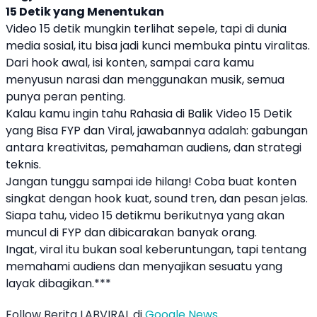
15 Detik yang Menentukan
Video 15 detik mungkin terlihat sepele, tapi di dunia
media sosial, itu bisa jadi kunci membuka pintu viralitas.
Dari hook awal, isi konten, sampai cara kamu
menyusun narasi dan menggunakan musik, semua
punya peran penting.
Kalau kamu ingin tahu Rahasia di Balik Video 15 Detik
yang Bisa FYP dan Viral, jawabannya adalah: gabungan
antara kreativitas, pemahaman audiens, dan strategi
teknis.
Jangan tunggu sampai ide hilang! Coba buat konten
singkat dengan hook kuat, sound tren, dan pesan jelas.
Siapa tahu, video 15 detikmu berikutnya yang akan
muncul di FYP dan dibicarakan banyak orang.
Ingat, viral itu bukan soal keberuntungan, tapi tentang
memahami audiens dan menyajikan sesuatu yang
layak dibagikan.***
Follow Berita LABVIRAL di
Google News