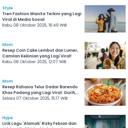
Style
Tren Fashion Wanita Terkini yang Lagi
Viral di Media Sosial
Rabu 08 Oktober 2025, 16:49 WIB
Mom
Resep Coin Cake Lembut dan Lumer,
Camilan Kekinian yang Lagi Viral!
Rabu 08 Oktober 2025, 12:07 WIB
Mom
Resep Rahasia Telur Dadar Barendo
Khas Padang yang Lagi Viral: Gurih,
Renyah, dan Crispy Tahan Lama!
Selasa 07 Oktober 2025, 15:17 WIB
Hype
Lirik Lagu 'Alamak' Rizky Febian dan