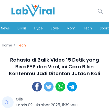
News
Bisnis
Hype
Style
Mom
Tech
Sport
Home
Tech
Rahasia di Balik Video 15 Detik yang
Bisa FYP dan Viral, ini Cara Bikin
Kontenmu Jadi Ditonton Jutaan Kali
Olis
Kamis 09 Oktober 2025, 11:39 WIB