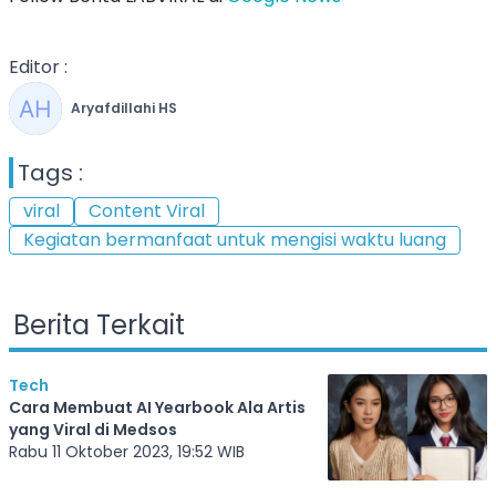
Editor :
Aryafdillahi HS
Tags :
viral
Content Viral
Kegiatan bermanfaat untuk mengisi waktu luang
Berita Terkait
Tech
Cara Membuat AI Yearbook Ala Artis
yang Viral di Medsos
Rabu 11 Oktober 2023, 19:52 WIB