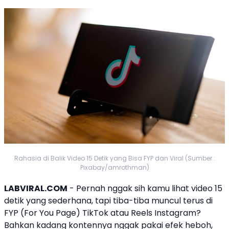
Rahasia di Balik Video 15 Detik yang Bisa FYP dan Viral (Sumber :
Pixabay/amrothman)
LABVIRAL.COM
- Pernah nggak sih kamu lihat video 15
detik yang sederhana, tapi tiba-tiba muncul terus di
FYP (For You Page) TikTok atau Reels Instagram?
Bahkan kadang kontennya nggak pakai efek heboh,