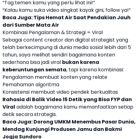
“Tag temen kamu yang perlu lihat ini!”
“Kalau kamu suka video singkat kayak gini, follow ya!”
Baca Juga:
Tips Hemat Air Saat Pendakian Jauh
dari Sumber Mata Air
Kombinasi Pengalaman & Strategi = Viral
Sebagai content creator dan digital strategist yang
telah berkecimpung di dunia media sosial lebih dari 5
tahun, saya melihat sendiri bagaimana konten
sederhana bisa jadi viral
bukan karena
keberuntungan semata
, tapi karena kombinasi:
Pengalaman membuat konten yang relate
Pemahaman algoritma
Konsistensi membuat video pendek berkualitas
Rahasia di Balik Video 15 Detik yang Bisa FYP dan
Viral
adalah bagaimana kamu memanfaatkan setiap
detik secara strategis.
Baca Juga:
Dorong UMKM Menembus Pasar Dunia,
Mendag Kunjungi Produsen Jamu dan Bakmi
Jogja Sundoro